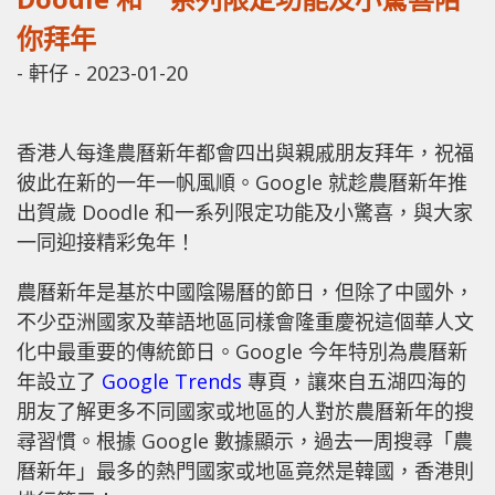
你拜年
-
軒仔
-
2023-01-20
香港人每逢農曆新年都會四出與親戚朋友拜年，祝福
彼此在新的一年一帆風順。Google 就趁農曆新年推
出賀歲 Doodle 和一系列限定功能及小驚喜，與大家
一同迎接精彩兔年！
農曆新年是基於中國陰陽曆的節日，但除了中國外，
不少亞洲國家及華語地區同樣會隆重慶祝這個華人文
化中最重要的傳統節日。Google 今年特別為農曆新
年設立了
Google Trends
專頁，讓來自五湖四海的
朋友了解更多不同國家或地區的人對於農曆新年的搜
尋習慣。根據 Google 數據顯示，過去一周搜尋「農
曆新年」最多的熱門國家或地區竟然是韓國，香港則