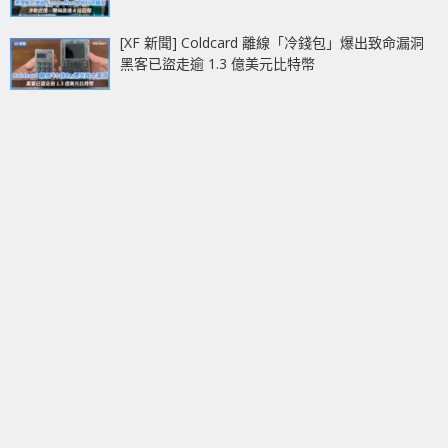
[XF 新聞] Coldcard 離線「冷錢包」爆出致命漏洞
黑客已盜走逾 1.3 億美元比特幣