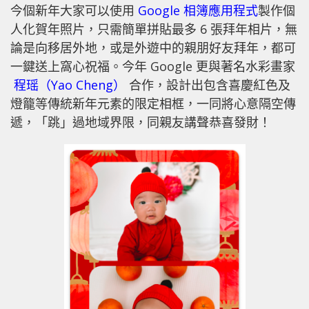
今個新年大家可以使用
Google 相簿應用程式
製作個
人化賀年照片，只需簡單拼貼最多 6 張拜年相片，無
論是向移居外地，或是外遊中的親朋好友拜年，都可
一鍵送上窩心祝福。今年 Google 更與著名水彩畫家
程瑶（Yao Cheng）
合作，設計出包含喜慶紅色及
燈籠等傳統新年元素的限定相框，一同將心意隔空傳
遞，「跳」過地域界限，同親友講聲恭喜發財！