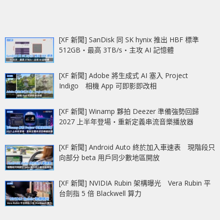
[XF 新聞] SanDisk 同 SK hynix 推出 HBF 標準
512GB‧最高 3TB/s‧主攻 AI 記憶體
[XF 新聞] Adobe 將生成式 AI 塞入 Project
Indigo 相機 App 可即影即改相
[XF 新聞] Winamp 夥拍 Deezer 準備強勢回歸
2027 上半年登場‧重新定義串流音樂播放器
[XF 新聞] Android Auto 終於加入車速表 現階段只
向部分 beta 用戶同少數地區開放
[XF 新聞] NVIDIA Rubin 架構曝光 Vera Rubin 平
台劍指 5 倍 Blackwell 算力