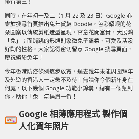
排行第三！
同時，在年初一及二（1 月 22 及 23 日）Google 亦
會於搜尋首頁推出兔年賀歲 Doodle，色彩耀眼的花
朵圖案以傳統剪紙造型呈現，寓意花開富貴，大展鴻
「兔」；而蹦跳的形態則象徵兔子溫柔、可愛及活潑
好動的性格。大家記得密切留意 Google 搜尋頁面，
慶祝繽紛兔年！
今年香港防疫條例逐步放寬，過去幾年未能周圍拜年
及外遊的香港人一定急不及待！無論你今個新年身在
何處，以下幾個 Google 功能小錦囊，總有一個幫到
你，助你「兔」氣揚眉一番！
Google
相簿應用程式 製作個
人化賀年照片