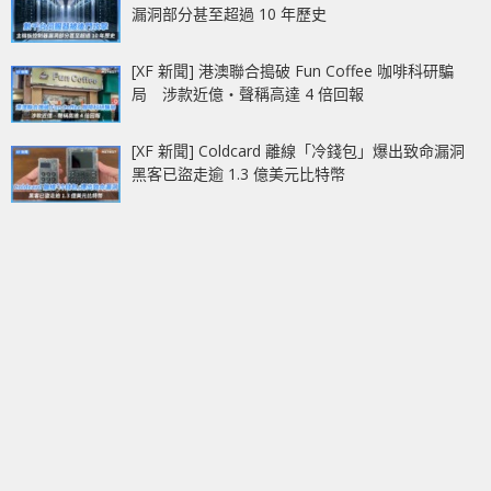
漏洞部分甚至超過 10 年歷史
[XF 新聞] 港澳聯合搗破 Fun Coffee 咖啡科研騙
局 涉款近億‧聲稱高達 4 倍回報
[XF 新聞] Coldcard 離線「冷錢包」爆出致命漏洞
黑客已盜走逾 1.3 億美元比特幣