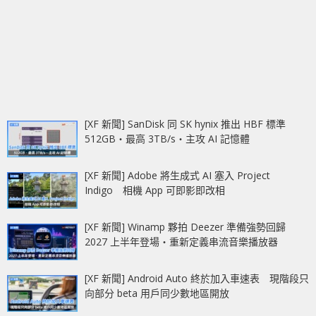
[XF 新聞] SanDisk 同 SK hynix 推出 HBF 標準
512GB‧最高 3TB/s‧主攻 AI 記憶體
[XF 新聞] Adobe 將生成式 AI 塞入 Project
Indigo 相機 App 可即影即改相
[XF 新聞] Winamp 夥拍 Deezer 準備強勢回歸
2027 上半年登場‧重新定義串流音樂播放器
[XF 新聞] Android Auto 終於加入車速表 現階段只
向部分 beta 用戶同少數地區開放