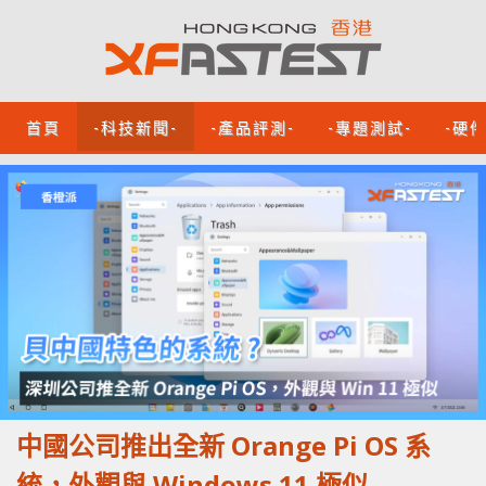
首頁
-科技新聞-
-產品評測-
-專題測試-
-硬
中國公司推出全新 Orange Pi OS 系
統，外觀與 Windows 11 極似