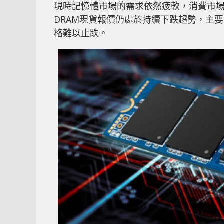
現時記憶體市場的需求依然疲軟，消費市場冷淡
DRAM現貨報價仍處於持續下跌趨勢，主
格難以止跌。