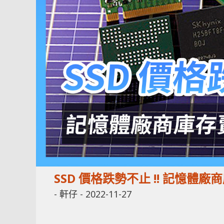
SSD 價格跌勢不止 !! 記憶
-
軒仔
-
2022-11-27