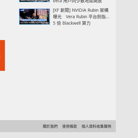
beta 用戶同少數地區開放
[XF 新聞] NVIDIA Rubin 架構
曝光 Vera Rubin 平台劍指
5 倍 Blackwell 算力
架
關於我們
使用條款
個人資料收集聲明