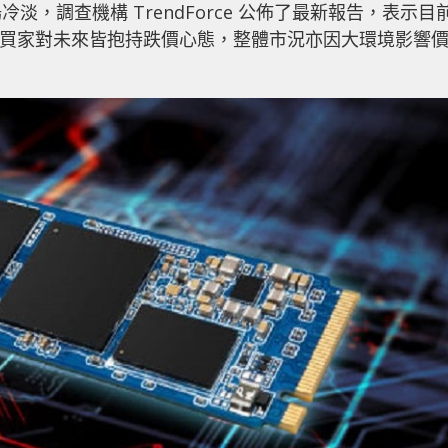
，調查機構 TrendForce 公佈了最新報告，表示目
要買家對未來皆抱持跌價心態，整體市況亦因大環境影響