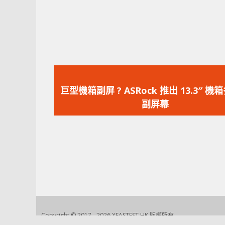
上
一
巨型機箱副屏 ? ASRock 推出 13.3″ 機
篇
副屏幕
文
章：
Copyright © 2017 - 2026 XFASTEST HK 版權所有