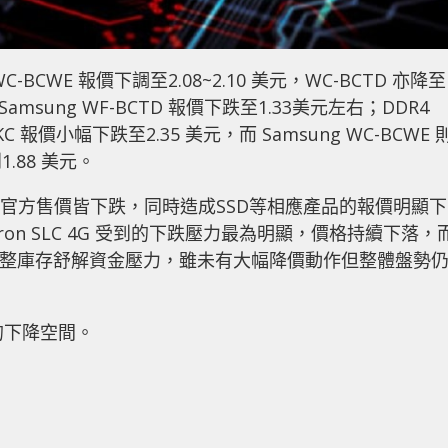
g WC-BCWE 報價下調至2.08~2.10 美元，WC-BCTD 亦降至
部分，Samsung WF-BCTD 報價下跌至1.33美元左右；DDR4
JR-VKC 報價小幅下跌至2.35 美元，而 Samsung WC-BCWE 
1.88 美元。
晶圓官方售價皆下跌，同時造成SSD等相應產品的報價明顯下
on SLC 4G 受到的下跌壓力最為明顯，價格持續下落，
積極調整庫存舒解資金壓力，雖未有大幅降價動作但整體盤勢
的下降空間。