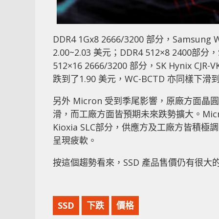
DDR4 1Gx8 2666/3200 部分，Samsun
2.00~2.03 美元；DDR4 512×8 2400
512×16 2666/3200 部分，SK Hynix C
跌到了1.90 美元，WC-BCTD 亦同樣下滑到
另外 Micron 受到季尾影響，原廠方面
滑，而工廠方面皆預期未來跌勢擴大。Micr
Kioxia SLC部分，供應方及工廠方皆
呈現疲軟。
按這個趨勢看來，SSD 產品售價仍有很大
SSD
下跌
價格