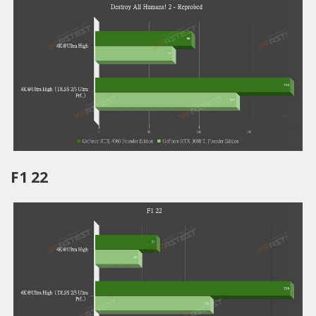
F1 22