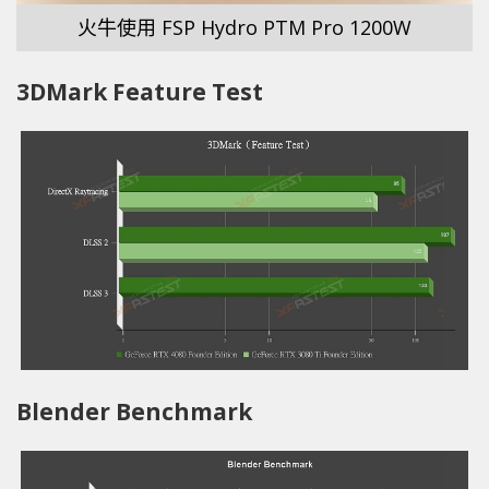
火牛使用 FSP Hydro PTM Pro 1200W
3DMark Feature Test
Blender Benchmark