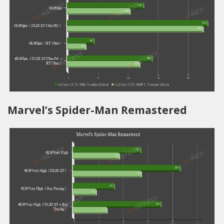
Marvel’s Spider-Man Remastered