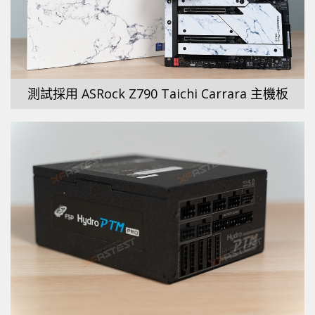
測試採用 ASRock Z790 Taichi Carrara 主機板