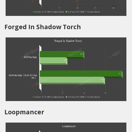
Forged In Shadow Torch
Loopmancer