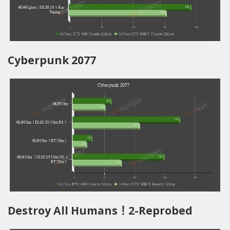
Cyberpunk 2077
Destroy All Humans！2-Reprobed