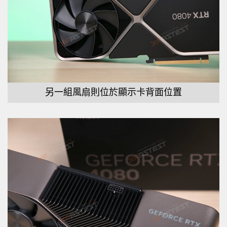
另一組風扇則位於顯示卡背面位置