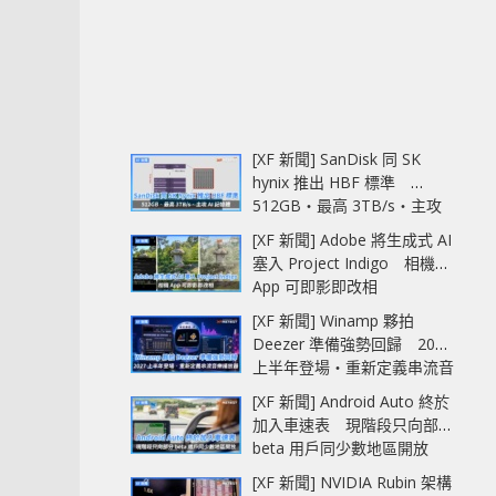
[XF 新聞] SanDisk 同 SK
hynix 推出 HBF 標準
512GB‧最高 3TB/s‧主攻
AI 記憶體
[XF 新聞] Adobe 將生成式 AI
塞入 Project Indigo 相機
App 可即影即改相
[XF 新聞] Winamp 夥拍
Deezer 準備強勢回歸 2027
上半年登場‧重新定義串流音
樂播放器
[XF 新聞] Android Auto 終於
加入車速表 現階段只向部分
beta 用戶同少數地區開放
[XF 新聞] NVIDIA Rubin 架構