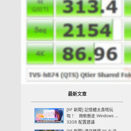
最新文章
[XF 新聞] 記憶體太貴唔玩
啦！ 微軟刪走 Windows 11
32GB 配置建議
[XF 新聞] 酒店機場 Wi-Fi 淪