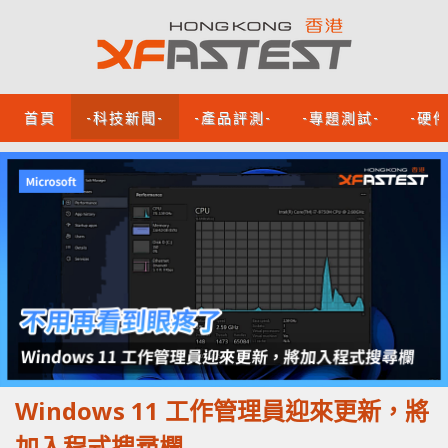
首頁
-科技新聞-
-產品評測-
-專題測試-
-硬
Windows 11 工作管理員迎來更新，將
加入程式搜尋欄