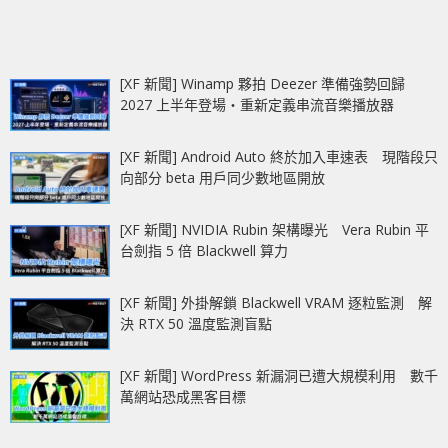
[XF 新聞] Winamp 夥拍 Deezer 準備強勢回歸
2027 上半年登場‧重新定義串流音樂播放器
[XF 新聞] Android Auto 終於加入車速表 現階段只
向部分 beta 用戶同少數地區開放
[XF 新聞] NVIDIA Rubin 架構曝光 Vera Rubin 平
台劍指 5 倍 Blackwell 算力
[XF 新聞] 外掛解鎖 Blackwell VRAM 逐粒監測 解
決 RTX 50 溫度監測盲點
[XF 新聞] WordPress 新漏洞已遭大規模利用 數千
萬網站恐成黑客目標