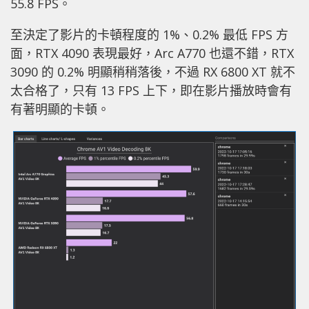
55.8 FPS。
至決定了影片的卡頓程度的 1%、0.2% 最低 FPS 方
面，RTX 4090 表現最好，Arc A770 也還不錯，RTX
3090 的 0.2% 明顯稍稍落後，不過 RX 6800 XT 就不
太合格了，只有 13 FPS 上下，即在影片播放時會有
有著明顯的卡頓。