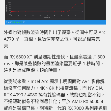
外媒也對幀數渲染時間作出了觀察。從圖中可見 Arc
A770 呈一直線，且數值非常之低，可說是相當完
美。
而 RX 6800 XT 則呈週期性走伏，且最高超過了 800
ms，即是某些幀數的畫面渲染需要近乎 1 秒時間，
這也是造成明顯卡頓的時間。
從測試來看，Intel Arc 顯示卡明顯面對 AV1 影像解
碼沒有任何壓力，4K、8K 也相當流暢；而 NVIDIA
RTX 4090 / 4080 擁有雙編碼器，效能也相當不錯，
不過驅動似朵不達到最佳化；至於 AMD RX 6000 4
或許是架構已舊，期待新一代的 RX 7000 系列能達到