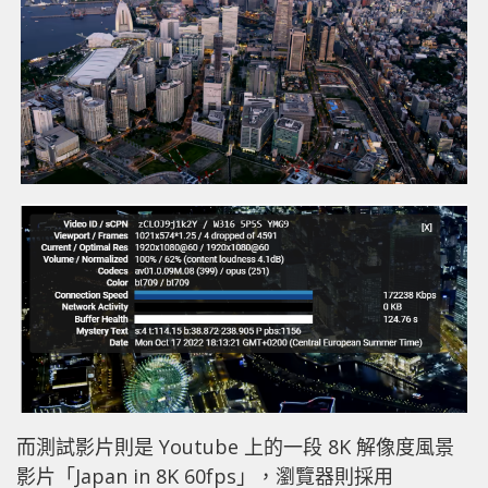
而測試影片則是 Youtube 上的一段 8K 解像度風景
影片「Japan in 8K 60fps」，瀏覽器則採用