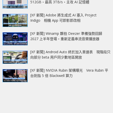
512GB‧最高 3TB/s‧主攻 AI 記憶體
[XF 新聞] Adobe 將生成式 AI 塞入 Project
Indigo 相機 App 可即影即改相
[XF 新聞] Winamp 夥拍 Deezer 準備強勢回歸
2027 上半年登場‧重新定義串流音樂播放器
[XF 新聞] Android Auto 終於加入車速表 現階段只
向部分 beta 用戶同少數地區開放
[XF 新聞] NVIDIA Rubin 架構曝光 Vera Rubin 平
台劍指 5 倍 Blackwell 算力