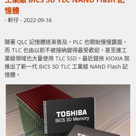
憶體
-
軒仔
-
2022-09-16
隨著 QLC 記憶體逐漸普及，PLC 也開始慢慢露面，
而 TLC 也由以前不被接納變得最受歡迎，甚至連工
業級領域也大量使用 TLC SSD。最近鎧俠 KIOXIA 就
推出了新一代 BiCS 3D TLC 工業級 NAND Flash 記
憶體。