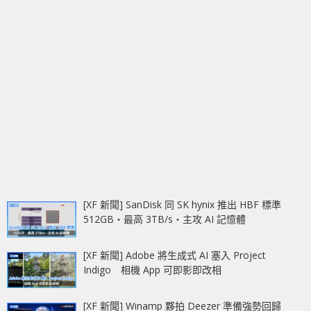
[XF 新聞] SanDisk 同 SK hynix 推出 HBF 標準
512GB‧最高 3TB/s‧主攻 AI 記憶體
[XF 新聞] Adobe 將生成式 AI 塞入 Project
Indigo 相機 App 可即影即改相
[XF 新聞] Winamp 夥拍 Deezer 準備強勢回歸