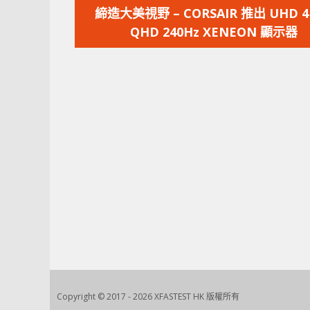
一
締造大美視野 – CORSAIR 推出 UHD 4
篇
QHD 240Hz XENEON 顯示器
文
章：
Copyright © 2017 - 2026 XFASTEST HK 版權所有