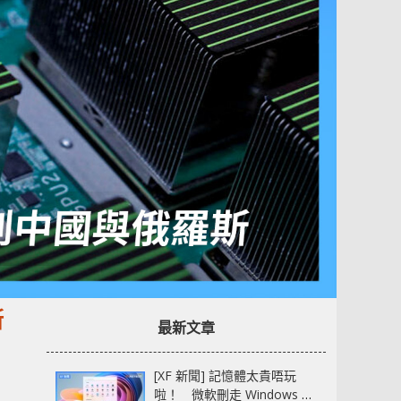
斯
最新文章
[XF 新聞] 記憶體太貴唔玩
啦！ 微軟刪走 Windows 11