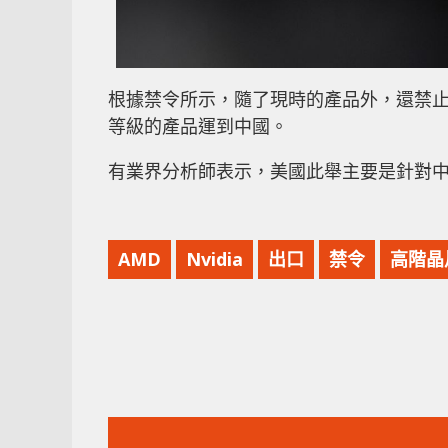
根據禁令所示，隨了現時的產品外，還禁止任何
等級的產品運到中國。
有業界分析師表示，美國此舉主要是針對
AMD
Nvidia
出口
禁令
高階晶
上