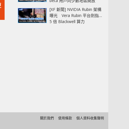
beta 用戶同少數地區開放
更
[XF 新聞] NVIDIA Rubin 架構
曝光 Vera Rubin 平台劍指
5 倍 Blackwell 算力
關於我們
使用條款
個人資料收集聲明