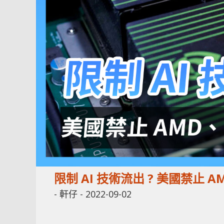
限制 AI 技術流出 ? 美國禁止 
-
軒仔
-
2022-09-02