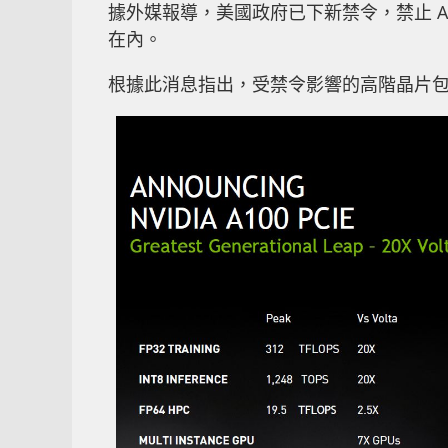
據外媒報導，美國政府已下新禁令，禁止 AM
在內。
根據此消息指出，受禁令影響的高階晶片包括 NVID