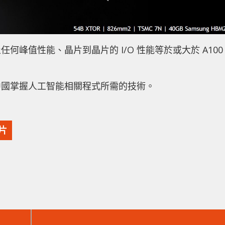
峰值性能、晶片到晶片的 I/O 性能等於或大於 A100
中國掌握人工智能相關程式所需的技術。
片
下