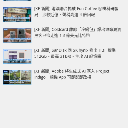
[XF 新聞] 港澳聯合搗破 Fun Coffee 咖啡科研騙
局 涉款近億‧聲稱高達 4 倍回報
[XF 新聞] Coldcard 離線「冷錢包」爆出致命漏洞
黑客已盜走逾 1.3 億美元比特幣
[XF 新聞] SanDisk 同 SK hynix 推出 HBF 標準
512GB‧最高 3TB/s‧主攻 AI 記憶體
[XF 新聞] Adobe 將生成式 AI 塞入 Project
Indigo 相機 App 可即影即改相