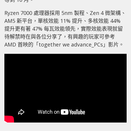
Ryzen 7000 處理器採用 5nm 製程、Zen 4 微架構、
AM5 新平台，單核效能 11% 提升、多核效能 44%
提升更有著 47% 每瓦效能領先，實際效能表現就留
待解禁時在與各位分享了，有興趣的玩家可參考
AMD 首映的「together we advance_PCs」影片。