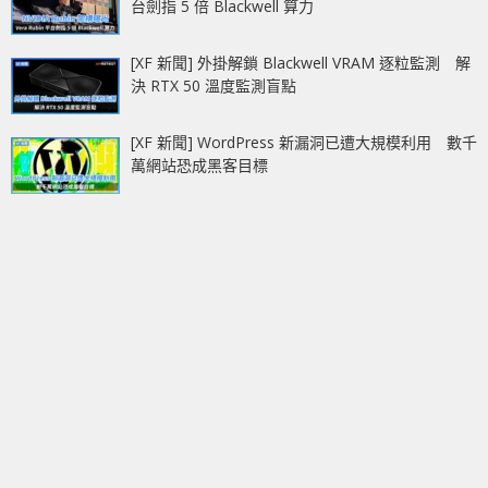
台劍指 5 倍 Blackwell 算力
[XF 新聞] 外掛解鎖 Blackwell VRAM 逐粒監測 解
決 RTX 50 溫度監測盲點
[XF 新聞] WordPress 新漏洞已遭大規模利用 數千
萬網站恐成黑客目標