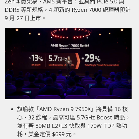
Zen 4 微架構、AM5 新平台，並具備 PCIe 5.0 與
DDR5 等新規格，4 顆新的 Ryzen 7000 處理器預計
9 月 27 日上市。
旗艦款「AMD Ryzen 9 7950X」將具備 16 核
心、32 線程，最高可達 5.7GHz Boost 時脈，
並有著 80MB L2+L3 快取與 170W TDP 熱功
耗，美金定價 $699 元。