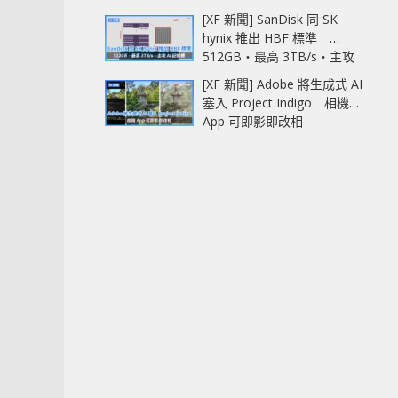
[XF 新聞] SanDisk 同 SK
hynix 推出 HBF 標準
512GB‧最高 3TB/s‧主攻
AI 記憶體
[XF 新聞] Adobe 將生成式 AI
塞入 Project Indigo 相機
App 可即影即改相