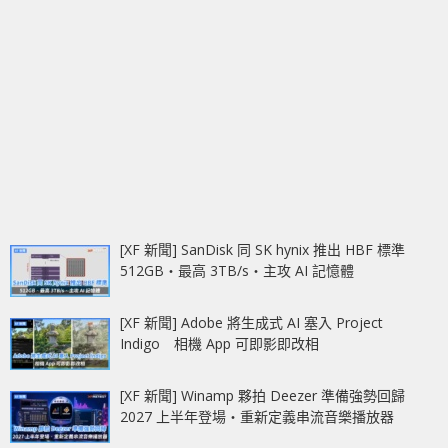
[XF 新聞] SanDisk 同 SK hynix 推出 HBF 標準
512GB‧最高 3TB/s‧主攻 AI 記憶體
[XF 新聞] Adobe 將生成式 AI 塞入 Project
Indigo 相機 App 可即影即改相
[XF 新聞] Winamp 夥拍 Deezer 準備強勢回歸
2027 上半年登場‧重新定義串流音樂播放器