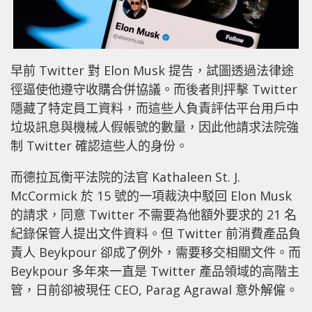
早前 Twitter 對 Elon Musk 提告，試圖透過法律途
徑逼使他遵守收購合併協議。而後者則抨擊 Twitter
隱藏了特定員工資料，而這些人負責評估平台用戶中
垃圾訊息與機械人假帳號的數量，因此他請求法院強
制 Twitter 確認這些人的身份。
而德拉瓦衡平法院的法官 Kathaleen St. J.
McCormick 於 15 號的一項裁決中駁回 Elon Musk
的請求，同意 Twitter 不需要為他額外要求的 21 名
紀錄保管人提出文件資料。但 Twitter 前消費產品負
責人 Beykpour 卻成了例外，需要移交相關文件。而
Beykpour 多年來一直是 Twitter 產品領域的高階主
管，日前卻被現任 CEO, Parag Agrawal 意外解僱。