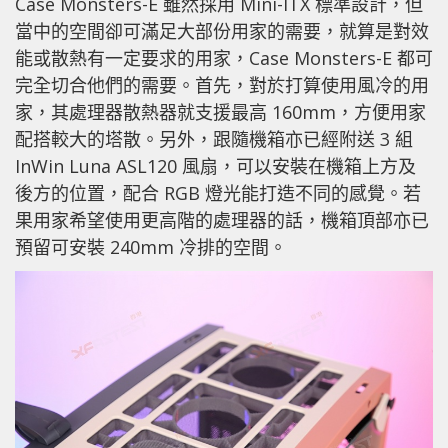
Case Monsters-E 雖然採用 Mini-ITX 標準設計，但
當中的空間卻可滿足大部份用家的需要，就算是對效
能或散熱有一定要求的用家，Case Monsters-E 都可
完全切合他們的需要。首先，對於打算使用風冷的用
家，其處理器散熱器就支援最高 160mm，方便用家
配搭較大的塔散。另外，跟隨機箱亦已經附送 3 組
InWin Luna ASL120 風扇，可以安裝在機箱上方及
後方的位置，配合 RGB 燈光能打造不同的感覺。若
果用家希望使用更高階的處理器的話，機箱頂部亦已
預留可安裝 240mm 冷排的空間。