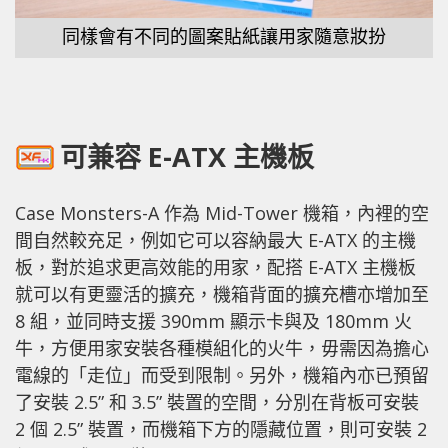
同樣會有不同的圖案貼紙讓用家隨意妝扮
可兼容 E-ATX 主機板
Case Monsters-A 作為 Mid-Tower 機箱，內裡的空
間自然較充足，例如它可以容納最大 E-ATX 的主機
板，對於追求更高效能的用家，配搭 E-ATX 主機板
就可以有更靈活的擴充，機箱背面的擴充槽亦增加至
8 組，並同時支援 390mm 顯示卡與及 180mm 火
牛，方便用家安裝各種模組化的火牛，毋需因為擔心
電線的「走位」而受到限制。另外，機箱內亦已預留
了安裝 2.5” 和 3.5” 裝置的空間，分別在背板可安裝
2 個 2.5” 裝置，而機箱下方的隱藏位置，則可安裝 2