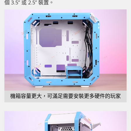
個 3.5” 或 2.5” 裝置。
機箱容量更大，可滿足需要安裝更多硬件的玩家