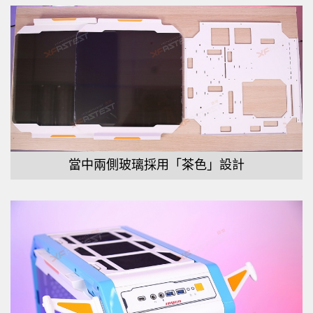
當中兩側玻璃採用「茶色」設計