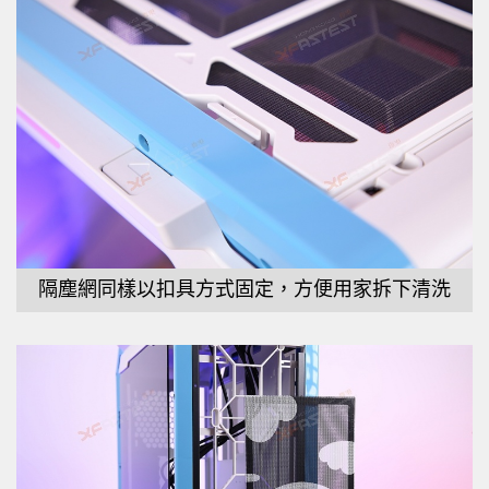
隔塵網同樣以扣具方式固定，方便用家拆下清洗