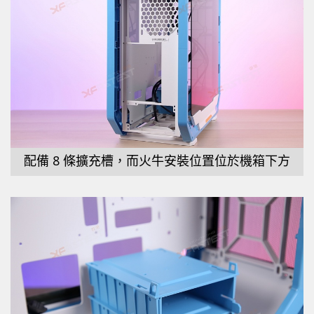
配備 8 條擴充槽，而火牛安裝位置位於機箱下方