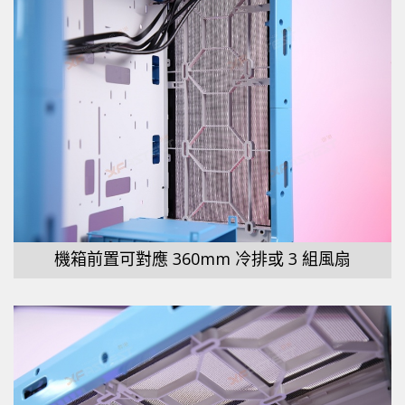
機箱前置可對應 360mm 冷排或 3 組風扇