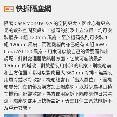
快拆隔塵網
隨著 Case Monsters-A 的空間更大，因此亦有更充
足的散熱空間及設計，機箱的前及上方位置，均可安
裝最多 3 組 120mm 風扇，至於機箱後則可安裝 1
組 120mm 風扇，而隨機箱內亦已經有 4 組 InWin
Luna ASL120 風扇，用家可以按自己的需要而作出
調配，針對處理器散熱器方面，它就可容納最高
170mm 的塔散。對於想使用水冷的玩家，則機箱前
和上方位置，都可以對應最大 360mm 冷排。無論使
用風冷或水冷散熱，機箱總會有「出入風位」，而機
箱亦分別在頂部及前方加上隔塵網，以減少塵埃囤積
在機箱而影響散熱，為方便用家拆下隔塵網作日常清
潔，隔塵網都用上快拆設計，毋需任何工具就能拆下
及重新安裝。