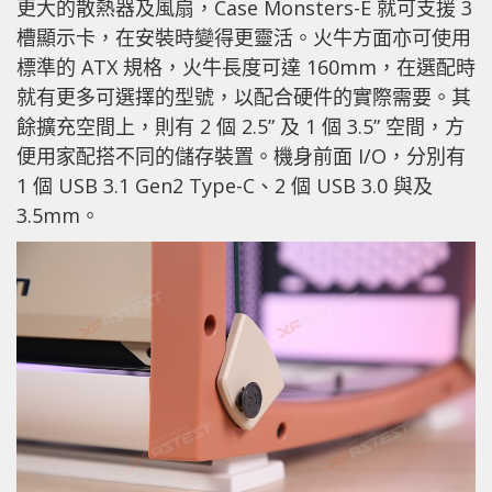
更大的散熱器及風扇，Case Monsters-E 就可支援 3
槽顯示卡，在安裝時變得更靈活。火牛方面亦可使用
標準的 ATX 規格，火牛長度可達 160mm，在選配時
就有更多可選擇的型號，以配合硬件的實際需要。其
餘擴充空間上，則有 2 個 2.5” 及 1 個 3.5” 空間，方
便用家配搭不同的儲存裝置。機身前面 I/O，分別有
1 個 USB 3.1 Gen2 Type-C、2 個 USB 3.0 與及
3.5mm。