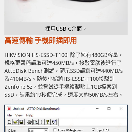
採用USB-C介面。
高速傳輸 手機即插即用
HIKVISION HS-ESSD-T100I 除了擁有480GB容量，
規格更聲稱讀取可達450MB/s，接駁電腦後進行了
AttoDisk Bench測試，顯示SSD讀寫可達440MB/s
及410MB/s。隨後小編將HS-ESSD-T100接駁到
Zenfone 5z，並嘗試從手機複製貼上1GB檔案到
SSD，結果約19秒便完成，速度大約50MB/s左右。