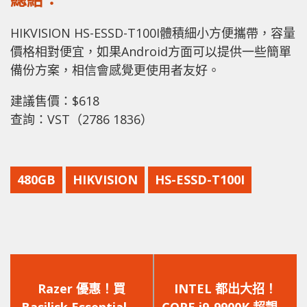
HIKVISION HS-ESSD-T100I體積細小方便攜帶，容量
價格相對便宜，如果Android方面可以提供一些簡單
備份方案，相信會感覺更使用者友好。
建議售價：$618
查詢：VST（2786 1836）
480GB
HIKVISION
HS-ESSD-T100I
上
下
一
一
Razer 優惠！買
INTEL 都出大招！
篇
篇