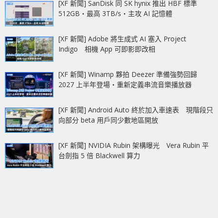
[XF 新聞] SanDisk 同 SK hynix 推出 HBF 標準
512GB‧最高 3TB/s‧主攻 AI 記憶體
[XF 新聞] Adobe 將生成式 AI 塞入 Project
Indigo 相機 App 可即影即改相
[XF 新聞] Winamp 夥拍 Deezer 準備強勢回歸
2027 上半年登場‧重新定義串流音樂播放器
[XF 新聞] Android Auto 終於加入車速表 現階段只
向部分 beta 用戶同少數地區開放
[XF 新聞] NVIDIA Rubin 架構曝光 Vera Rubin 平
台劍指 5 倍 Blackwell 算力