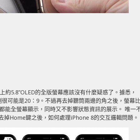
用上約5.8”OLED的全版螢幕應該沒有什麼疑惑了。據悉，
，比例很可能是20：9。不過再去掉聽筒兩邊的角之後，螢幕
何頁面都能全螢幕顯示，同時又不影響狀態資訊的展示。 唯一
掉Home鍵之後，如何處理iPhone 8的交互邏輯問題。