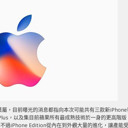
莫屬，目前曝光的消息都指向本次可能共有三款新iPhone
e 7s Plus，以及集目前蘋果所有最成熟技術於一身的更高階版
到。不過iPhone Edition從內在到外觀大量的進化，讓產能