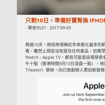
只剩10日，準備好賣腎換 IPHON
-
華安9527
-
2017-09-05
再過10天，將迎來堪稱近年來進化最多的新
看，雖然上頭並沒有提及任何產品，但萬眾矚目的 i
Watch、Apple TV，都有可能是這
午十點（香港時間9月13日淩晨一點），地點則在蘋
Theater）舉辦，向已故創辦人賈伯斯致