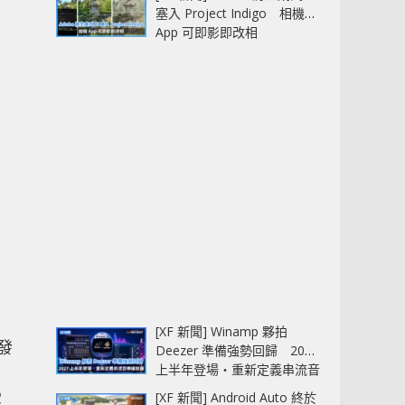
塞入 Project Indigo 相機
App 可即影即改相
[XF 新聞] Winamp 夥拍
發
Deezer 準備強勢回歸 2027
上半年登場‧重新定義串流音
樂播放器
受
[XF 新聞] Android Auto 終於