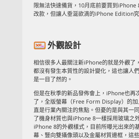
限無法快速備貨，10月底前要買到iPhone 8
改款，但讓人垂涎欲滴的iPhone Editio
外觀設計
相信很多人最關注新iPhone的就是外觀了，從
都沒有發生本質性的設計變化，這也讓人們對
是一目了然的。
但是在秋季的新品發佈會上，iPhone也再
了，全版螢幕（Free Form Display
直是行業內關注的焦點。但憂的是與其一同發
了機身材質也與iPhone 8一樣採用玻璃之
iPhone 8的外觀樣式，目前所曝光出
幕、豎向雙攝像頭以及金屬材質邊框，這些也