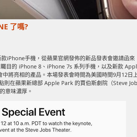
E 了嗎?
款iPhone手機，從蘋果官網發佈的新品發表會邀請函來
Phone 8、iPhone 7s 系列手機，以及新款 Appl
場發表會中將亮相的產品。本場發表會時間為美國時間9月12日
果新總部 Apple Park 的賈伯斯劇院（Steve Job
敬的意味濃厚。