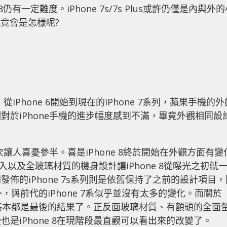
仍有一定難度。iPhone 7s/7s Plus或許仍僅是內與外
n究竟會是怎樣呢?
iPhone 6開始到現在的iPhone 7系列，蘋果手機的外
於iPhone手機的進步幅度感到不滿，畢竟外觀相同設
次讓人喜憂參半。喜是iPhone 8終於開始在外觀方面有變
）的加入以及全玻璃材質的機身設計讓iPhone 8從曝光之初就
佈的iPhone 7s系列則是依舊保持了之前的設計項目，
外，與前代的iPhone 7系似乎並沒有太多的變化。而關於
來的基本都是最後的結果了。正反面玻璃材質、有額頭的全面
是iPhone 8在現階段最直觀可以看出來的改變了。