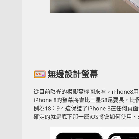
無邊設計螢幕
從目前曝光的模擬實機圖來看，iPhone8
iPhone 8的螢幕將會比三星S8還要長
例為18：9。這保證了iPhone 8在任
確定的就是底下那一層iOS將會如何使用、去