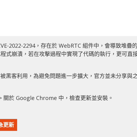
VE-2022-2294，存在於 WebRTC 組件中，會導致堆疊
成程式崩潰，若在攻擊過程中實現了代碼的執行，更可直
經證實被黑客利用，為避免問題進一步擴大，官方並未分享與
 > 關於 Google Chrome 中，檢查更新並安裝。
急更新