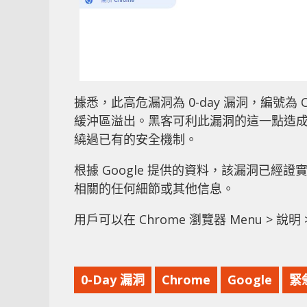
據悉，此高危漏洞為 0-day 漏洞，編號為 C
緩沖區溢出。黑客可利此漏洞的這一點造
繞過已有的安全機制。
根據 Google 提供的資料，該漏洞已
相關的任何細節或其他信息。
用戶可以在 Chrome 瀏覽器 Menu > 說明
0-Day 漏洞
Chrome
Google
緊