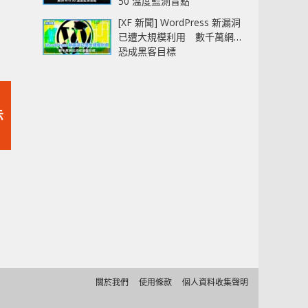
50 溫度監測盲點
[XF 新聞] WordPress 新漏洞
已遭大規模利用 數千萬網站
恐成黑客目標
示
關於我們
使用條款
個人資料收集聲明