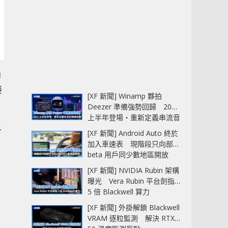
的
接
[XF 新聞] Winamp 夥拍
Deezer 準備強勢回歸 2027
上半年登場‧重新定義串流音
之
樂播放器
[XF 新聞] Android Auto 終於
加入車速表 現階段只向部分
beta 用戶同少數地區開放
[XF 新聞] NVIDIA Rubin 架構
曝光 Vera Rubin 平台劍指
5 倍 Blackwell 算力
[XF 新聞] 外掛解鎖 Blackwell
VRAM 逐粒監測 解決 RTX