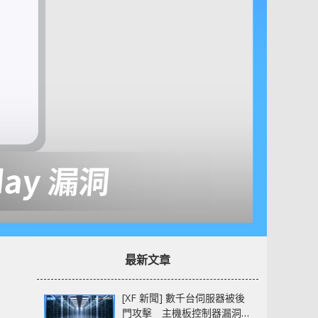
最新文章
[XF 新聞] 數千台伺服器被後
門攻擊 主機板控制器漏洞部