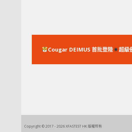
上
一
Cougar DEIMUS 首批登陸
超級
篇
文
章：
Copyright © 2017 - 2026 XFASTEST HK 版權所有