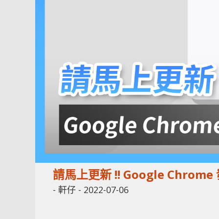
請馬上更新 !! Google Chro
-
軒仔
-
2022-07-06