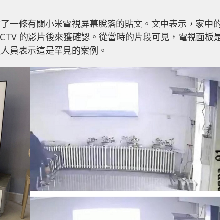
佈了一條有關小米電視屏幕脫落的貼文。文中表示，家中
CTV 的影片後來獲確認。從當時的片段可見，電視面板
服人員表示這是罕見的案例。