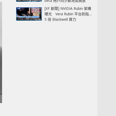
beta 用戶同少數地區開放
[XF 新聞] NVIDIA Rubin 架構
曝光 Vera Rubin 平台劍指
5 倍 Blackwell 算力
會