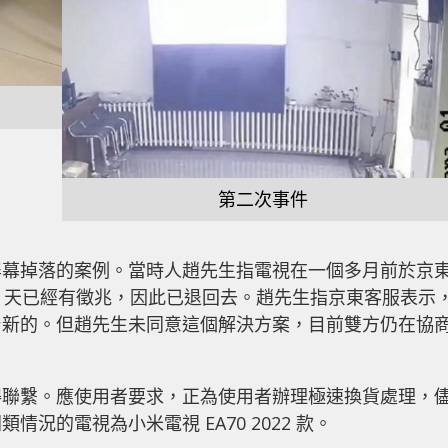
第二次事件
屏幕掉落的案例。當時人趙先生指電視在一個多月前於京
2 天已經有徵兆，因此已退回去。趙先生指京東客服表示
台新的。但趙先生未同意這個解決方案，目前雙方仍在協
得聯繫。應使用者要求，正為使用者辦理極速換貨處理，
況的電視為小米電視 EA70 2022 款。