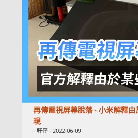
再傳電視屏幕脫落 - 小米解釋
現
-
軒仔
-
2022-06-09