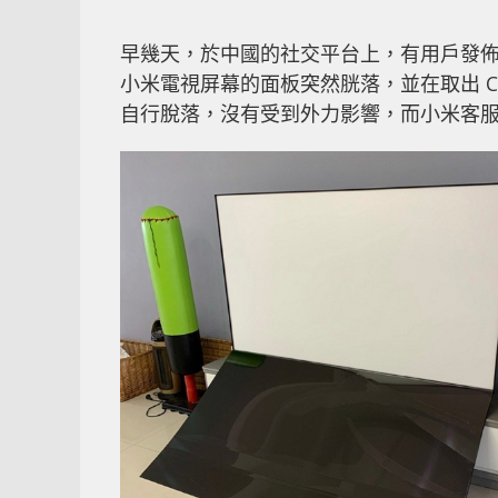
早幾天，於中國的社交平台上，有用戶發
小米電視屏幕的面板突然胱落，並在取出 C
自行脫落，沒有受到外力影響，而小米客