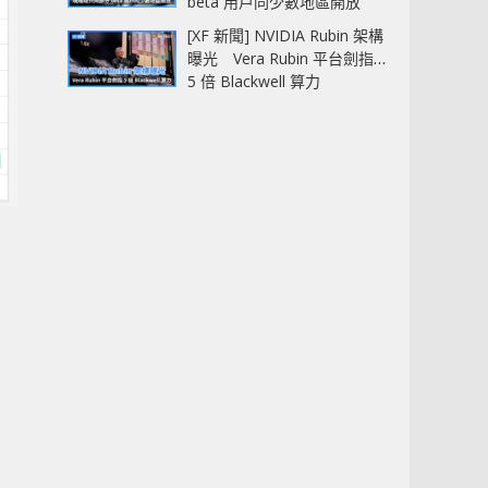
beta 用戶同少數地區開放
[XF 新聞] NVIDIA Rubin 架構
曝光 Vera Rubin 平台劍指
5 倍 Blackwell 算力
，