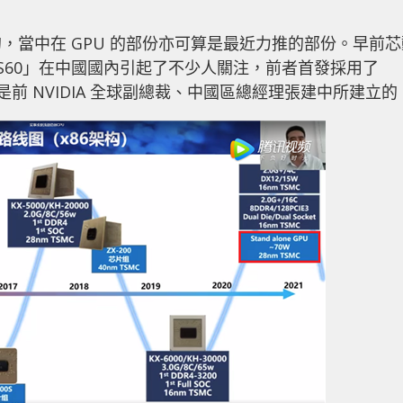
，當中在 GPU 的部份亦可算是最近力推的部份。早前芯
T S60」在中國國內引起了不少人關注，前者首發採用了
權，後者則是前 NVIDIA 全球副總裁、中國區總經理張建中所建立的