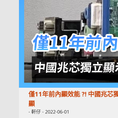
僅11年前內顯效能 ?! 中國
顯
-
軒仔
-
2022-06-01