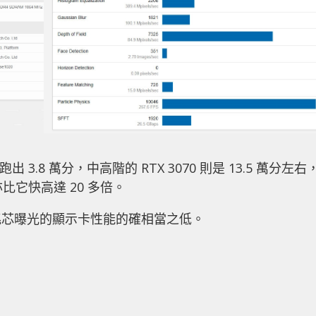
可跑出 3.8 萬分，中高階的 RTX 3070 則是 13.5 萬分左右
1 亦比它快高達 20 多倍。
兆芯曝光的顯示卡性能的確相當之低。