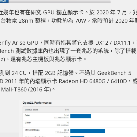
幾年也有在研究 GPU 獨立顯示卡。於 2020 年 7 月，
 28nm 製程，功耗約為 70W，當時預計 2020 年
fly Arise GPU，同時有指其將它支援 DX12 / DX11.1
ekBench 測試數據庫內也出現了一套兆芯的系統，除了搭
2.7 GHz)、還有兆芯主機板與兆芯顯示卡。
檢測到 24 CU，搭配 2GB 記憶體。不過其 GeekBench 5
2011 年的內瑙顯示卡 Radeon HD 6480G / 6410D，
Mali-T860 (2016 年)。