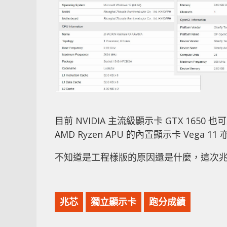
目前 NVIDIA 主流級顯示卡 GTX 1650 也
AMD Ryzen APU 的內置顯示卡 Vega 1
不知道是工程樣版的原因還是什麼，這次
兆芯
獨立顯示卡
跑分成績