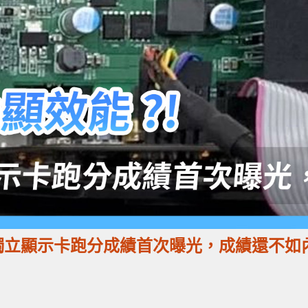
兆芯獨立顯示卡跑分成績首次曝光，成績還不如