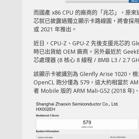
而國產 x86 CPU 的廠商的「兆芯」，原來近
芯就已披露過獨立顯示卡路線圖，將會採用台積電
或 2021 年推出。
近日，CPU-Z、GPU-Z 先後支援兆芯的 Glen
時已出貨給 OEM 廠商。另外最近於 Ge
芯處理器 (8 核心 8 線程 / 8MB L3 / 
該顯示卡被識別為 Glenfly Arise 1020，
OpenCL 跑分僅為 579，這大約相當於 AMD 
者 Mobile 版的 ARM Mali-G52 (2018 年)、