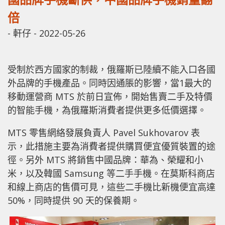
倍
-
軒仔
-
2022-05-26
受制於西方國家的制裁，俄羅斯已陸續不能入口各國
外品牌的手機產品。同時因通脹的影響，當1最大的
移動運營商 MTS 於前日宣佈，開始售賣二手及特價
的智能手機，為俄羅斯消費者提供更多低價選擇。
MTS 零售網絡發展負責人 Pavel Sukhovarov 表
示，此措施主要為消費者提供購買便宜優質裝置的途
徑。另外 MTS 將銷售中國品牌：華為、榮耀和小
米，以及韓國 Samsung 等二手手機。在莫斯科商店
和線上商店的售價可見，這些二手機比新機便宜高達
50%，同時提供 90 天的保養期。