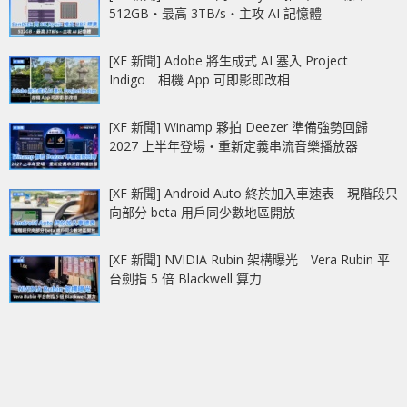
512GB‧最高 3TB/s‧主攻 AI 記憶體
[XF 新聞] Adobe 將生成式 AI 塞入 Project
Indigo 相機 App 可即影即改相
[XF 新聞] Winamp 夥拍 Deezer 準備強勢回歸
2027 上半年登場‧重新定義串流音樂播放器
[XF 新聞] Android Auto 終於加入車速表 現階段只
向部分 beta 用戶同少數地區開放
[XF 新聞] NVIDIA Rubin 架構曝光 Vera Rubin 平
台劍指 5 倍 Blackwell 算力