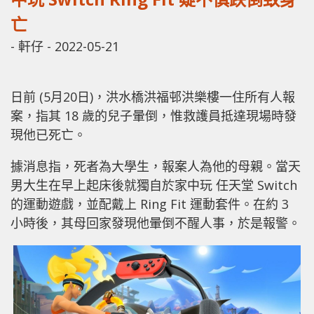
亡
-
軒仔
-
2022-05-21
日前 (5月20日)，洪水橋洪福邨洪樂樓一住所有人報
案，指其 18 歲的兒子暈倒，惟救護員抵達現場時發
現他已死亡。
據消息指，死者為大學生，報案人為他的母親。當天
男大生在早上起床後就獨自於家中玩 任天堂 Switch
的運動遊戲，並配戴上 Ring Fit 運動套件。在約 3
小時後，其母回家發現他暈倒不醒人事，於是報警。