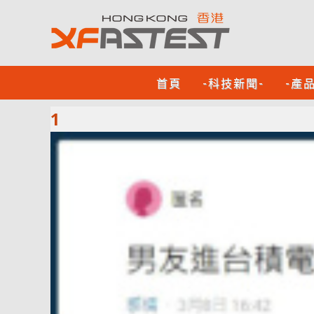
首頁
-科技新聞-
-產
1