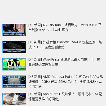
[XF 新聞] NVIDIA Rubin 架構曝光 Vera Rubin 平
台劍指 5 倍 Blackwell 算力
[XF 新聞] 外掛解鎖 Blackwell VRAM 逐粒監測 解
決 RTX 50 溫度監測盲點
[XF 新聞] WordPress 新漏洞已遭大規模利用 數千
萬網站恐成黑客目標
[XF 新聞] AMD Medusa Point 10 核 Zen 6 APU 效
能出爐 2GHz 已贏 5GHz Zen 5‧全速 5.4GHz 更
拉開距離
[XF 新聞] AppleCare+ 又加價？ 硬件成本、AI 記
憶體荒及推「訂閱化」