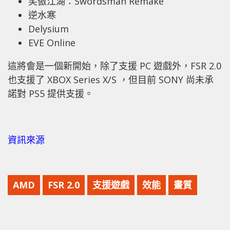
笑傲江湖：Swordsman Remake
逆水寒
Delysium
EVE Online
這將會是一個新開始，除了支援 PC 遊戲外，FSR 2.0
也支援了 XBOX Series X/S ，但目前 SONY 尚未承
諾對 PS5 提供支援。
資訊來源
AMD
FSR 2.0
支援遊戲
效能
畫質