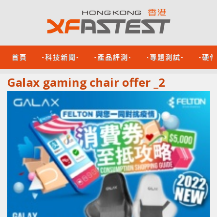
首頁
-科技新聞-
-產品評測-
-專題測試-
-硬
Galax gaming chair offer _2