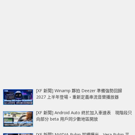
[XF 新聞] Winamp 夥拍 Deezer 準備強勢回歸
2027 上半年登場‧重新定義串流音樂播放器
[XF 新聞] Android Auto 終於加入車速表 現階段只
向部分 beta 用戶同少數地區開放
[XF 新聞] NVIDIA Rubin 架構曝光 Vera Rubin 平