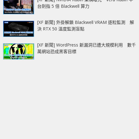
台劍指 5 倍 Blackwell 算力
[XF 新聞] 外掛解鎖 Blackwell VRAM 逐粒監測 解
決 RTX 50 溫度監測盲點
[XF 新聞] WordPress 新漏洞已遭大規模利用 數千
萬網站恐成黑客目標