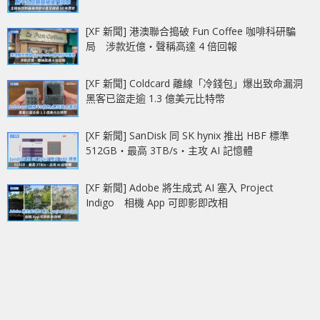
[XF 新聞] 港澳聯合搗破 Fun Coffee 咖啡科研騙
局 涉款近億‧聲稱高達 4 倍回報
[XF 新聞] Coldcard 離線「冷錢包」爆出致命漏洞
黑客已盜走逾 1.3 億美元比特幣
[XF 新聞] SanDisk 同 SK hynix 推出 HBF 標準
512GB‧最高 3TB/s‧主攻 AI 記憶體
[XF 新聞] Adobe 將生成式 AI 塞入 Project
Indigo 相機 App 可即影即改相