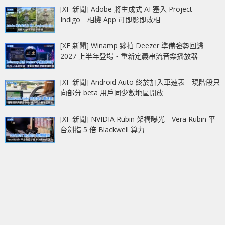
[XF 新聞] Adobe 將生成式 AI 塞入 Project
Indigo 相機 App 可即影即改相
[XF 新聞] Winamp 夥拍 Deezer 準備強勢回歸
2027 上半年登場‧重新定義串流音樂播放器
[XF 新聞] Android Auto 終於加入車速表 現階段只
向部分 beta 用戶同少數地區開放
[XF 新聞] NVIDIA Rubin 架構曝光 Vera Rubin 平
台劍指 5 倍 Blackwell 算力