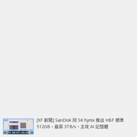
[XF 新聞] SanDisk 同 SK hynix 推出 HBF 標準
512GB‧最高 3TB/s‧主攻 AI 記憶體