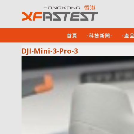
首頁
-科技新聞-
-產
DJI-Mini-3-Pro-3