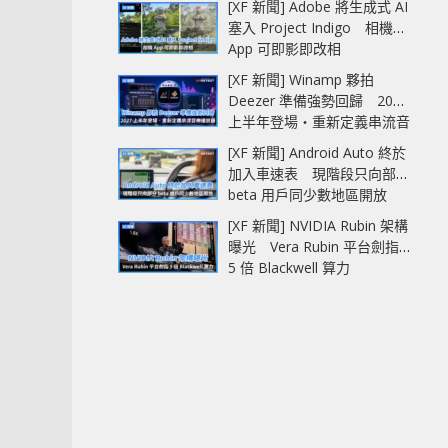
[XF 新聞] Adobe 將生成式 AI
塞入 Project Indigo 相機
App 可即影即改相
[XF 新聞] Winamp 夥拍
Deezer 準備強勢回歸 2027
上半年登場‧重新定義串流音
樂播放器
[XF 新聞] Android Auto 終於
加入車速表 現階段只向部分
beta 用戶同少數地區開放
[XF 新聞] NVIDIA Rubin 架構
曝光 Vera Rubin 平台劍指
5 倍 Blackwell 算力