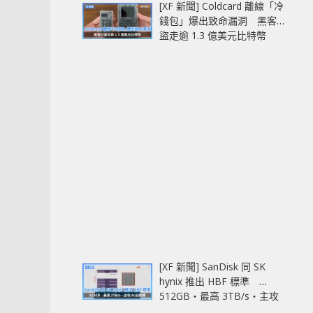
[XF 新聞] Coldcard 離線「冷
錢包」爆出致命漏洞 黑客已
盜走逾 1.3 億美元比特幣
[XF 新聞] SanDisk 同 SK
hynix 推出 HBF 標準
512GB‧最高 3TB/s‧主攻
AI 記憶體