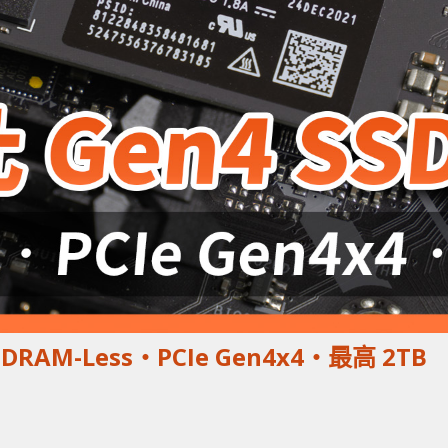
 DRAM-Less‧PCIe Gen4x4‧最高 2T