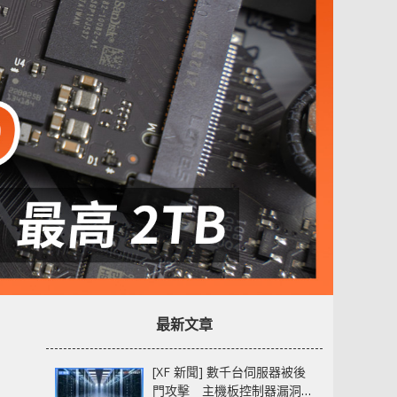
B
最新文章
[XF 新聞] 數千台伺服器被後
門攻擊 主機板控制器漏洞部