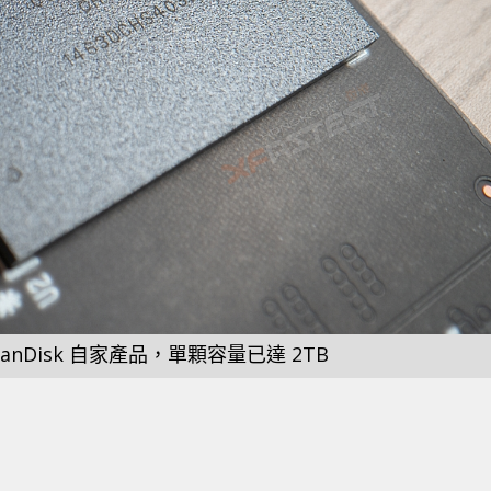
 SanDisk 自家產品，單顆容量已達 2TB