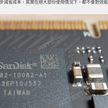
下進一步減省成本，其實在絕大部份使用情況下，都不會對效能