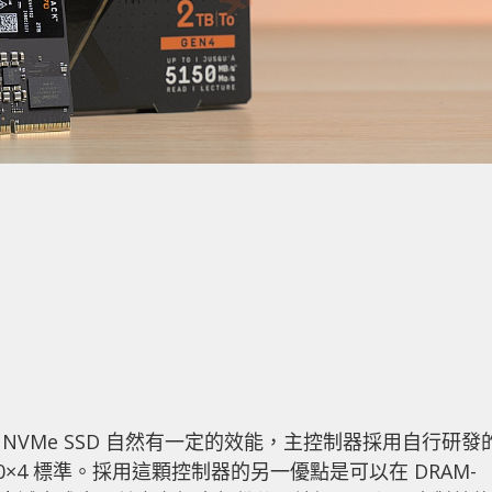
70 NVMe SSD 自然有一定的效能，主控制器採用自行研發
PCIe 4.0×4 標準。採用這顆控制器的另一優點是可以在 DRAM-