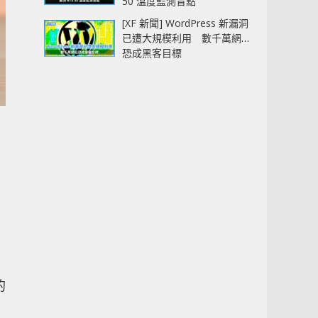
50 溫度監測盲點
[XF 新聞] WordPress 新漏洞
已遭大規模利用 數千萬網站
恐成黑客目標
的