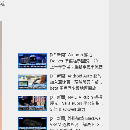
 就
[XF 新聞] Winamp 夥拍
Deezer 準備強勢回歸 2027
上半年登場‧重新定義串流音
樂播放器
[XF 新聞] Android Auto 終於
加入車速表 現階段只向部分
beta 用戶同少數地區開放
[XF 新聞] NVIDIA Rubin 架構
曝光 Vera Rubin 平台劍指
5 倍 Blackwell 算力
[XF 新聞] 外掛解鎖 Blackwell
VRAM 逐粒監測 解決 RTX