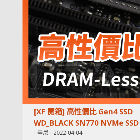
[XF 開箱] 高性價比 Gen4 SSD
WD_BLACK SN770 NVMe SSD
-
辛尼
-
2022-04-04