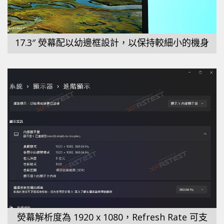
17.3″ 熒幕配以幼邊框設計，以保持較細小的機身
熒幕解析度為 1920 x 1080，Refresh Rate 可支