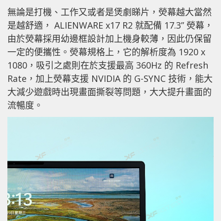
無論是打機、工作又或者是煲劇睇片，熒幕越大當然
是越舒適， ALIENWARE x17 R2 就配備 17.3” 熒幕，
由於熒幕採用幼邊框設計加上機身較薄，因此仍保留
一定的便攜性。熒幕規格上，它的解析度為 1920 x
1080，吸引之處則在於支援最高 360Hz 的 Refresh
Rate，加上熒幕支援 NVIDIA 的 G-SYNC 技術，能大
大減少遊戲時出現畫面撕裂等問題，大大提升畫面的
流暢度。