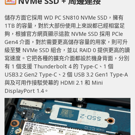
NVMe SSD + 周邊連接
儲存方面它採用 WD PC SN810 NVMe SSD，擁有
1TB 的容量，對於大部份使用上來說都已經相當足
夠，根據官方網頁顯示這款 NVMe SSD 採用 PCIe
Gen4 介面，對於需要更高儲存容量的用家，則可升
級至雙 NVMe SSD 組合，並以 RAID 0 提供更高的讀
寫速度。它把各種的擴充介面都設於機身背面，分別
有 1 個支援 Thunderbolt 4 的 Type-C、1 個
USB3.2 Gen2 Type-C、2 個 USB 3.2 Gen1 Type-A
與及可用作接駁熒幕的 HDMI 2.1 和 Mini
DisplayPort 1.4。