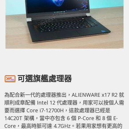
可選旗艦處理器
為配合新一代的處理器推出，ALIENWARE x17 R2 就
順利成章配備 Intel 12 代處理器，用家可以按個人需
要而選擇 Core i7-12700H，這款處理器已經是
14C20T 架構，當中亦包含 6 個 P-Core 和 8 個 E-
Core，最高時脈可達 4.7GHz。若果用家想有更高的