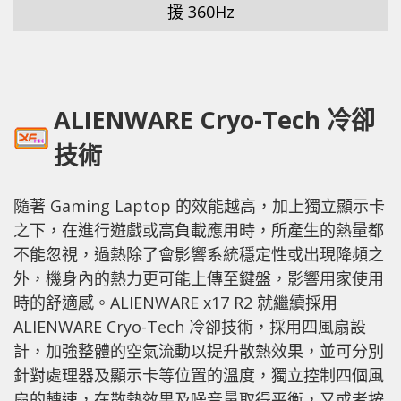
援 360Hz
ALIENWARE Cryo-Tech 冷卻
技術
隨著 Gaming Laptop 的效能越高，加上獨立顯示卡
之下，在進行遊戲或高負載應用時，所產生的熱量都
不能忽視，過熱除了會影響系統穩定性或出現降頻之
外，機身內的熱力更可能上傳至鍵盤，影響用家使用
時的舒適感。ALIENWARE x17 R2 就繼續採用
ALIENWARE Cryo-Tech 冷卻技術，採用四風扇設
計，加強整體的空氣流動以提升散熱效果，並可分別
針對處理器及顯示卡等位置的溫度，獨立控制四個風
扇的轉速，在散熱效果及噪音量取得平衡，又或者按