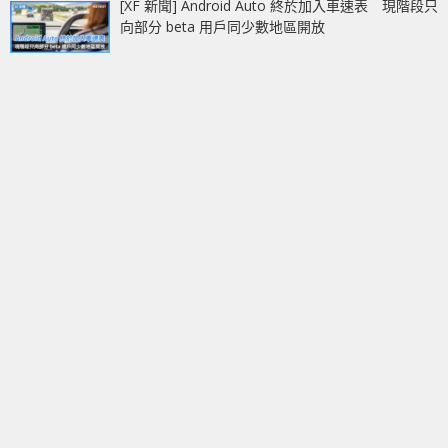
[XF 新聞] Android Auto 終於加入車速表 現階段只
向部分 beta 用戶同少數地區開放