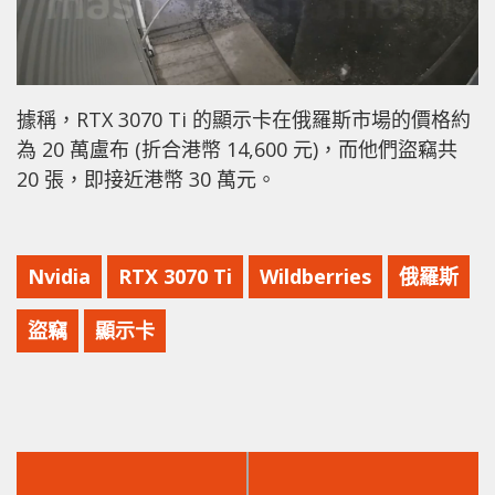
據稱，RTX 3070 Ti 的顯示卡在俄羅斯市場的價格約
為 20 萬盧布 (折合港幣 14,600 元)，而他們盜竊共
20 張，即接近港幣 30 萬元。
Nvidia
RTX 3070 Ti
Wildberries
俄羅斯
盜竊
顯示卡
上
下