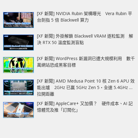
[XF 新聞] NVIDIA Rubin 架構曝光 Vera Rubin 平
台劍指 5 倍 Blackwell 算力
[XF 新聞] 外掛解鎖 Blackwell VRAM 逐粒監測 解
決 RTX 50 溫度監測盲點
[XF 新聞] WordPress 新漏洞已遭大規模利用 數千
萬網站恐成黑客目標
[XF 新聞] AMD Medusa Point 10 核 Zen 6 APU 效
能出爐 2GHz 已贏 5GHz Zen 5‧全速 5.4GHz 更
拉開距離
[XF 新聞] AppleCare+ 又加價？ 硬件成本、AI 記
憶體荒及推「訂閱化」