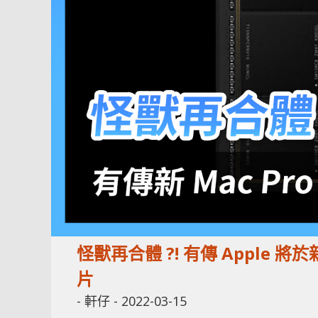
怪獸再合體 ?! 有傳 Apple 將於新
片
-
軒仔
-
2022-03-15