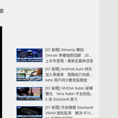
將會
[XF 新聞] Winamp 夥拍
Deezer 準備強勢回歸 2027
上半年登場‧重新定義串流音
樂播放器
[XF 新聞] Android Auto 終於
加入車速表 現階段只向部分
beta 用戶同少數地區開放
[XF 新聞] NVIDIA Rubin 架構
曝光 Vera Rubin 平台劍指
5 倍 Blackwell 算力
[XF 新聞] 外掛解鎖 Blackwell
VRAM 逐粒監測 解決 RTX