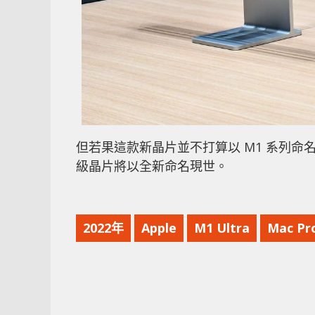
但若果這款新晶片並不打算以 M1 系列
級晶片將以全新命名現世。
2022年
Apple
M1 Ultra
Mac Pr