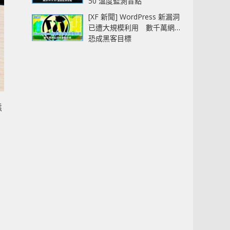
50 溫度監測盲點
[XF 新聞] WordPress 新漏洞
已遭大規模利用 數千萬網站
恐成黑客目標
態