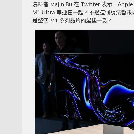
爆料者 Majin Bu 在 Twitter 表示，Ap
M1 Ultra 串連在一起。不過這個說法暫未能
是整個 M1 系列晶片的最後一款。