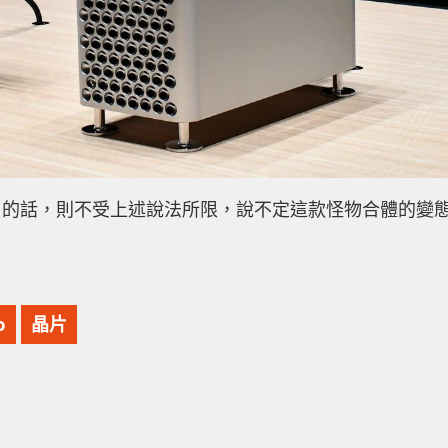
命名的話，則不受上述說法所限，說不定這款怪物合體的變
o
晶片