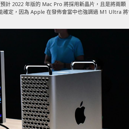
ple 預計 2022 年版的 Mac Pro 將採用新晶片，且是將兩顆
確定，因為 Apple 在發佈會當中也強調過 M1 Ultra 