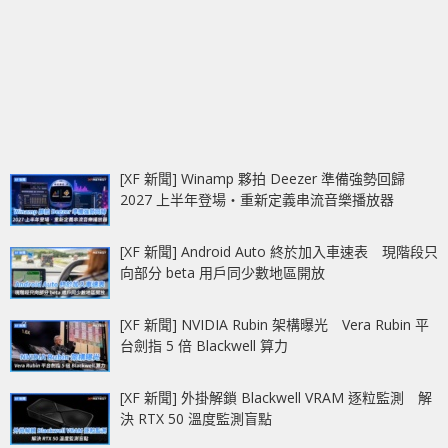
[XF 新聞] Winamp 夥拍 Deezer 準備強勢回歸
2027 上半年登場‧重新定義串流音樂播放器
[XF 新聞] Android Auto 終於加入車速表 現階段只
向部分 beta 用戶同少數地區開放
[XF 新聞] NVIDIA Rubin 架構曝光 Vera Rubin 平
台劍指 5 倍 Blackwell 算力
[XF 新聞] 外掛解鎖 Blackwell VRAM 逐粒監測 解
決 RTX 50 溫度監測盲點