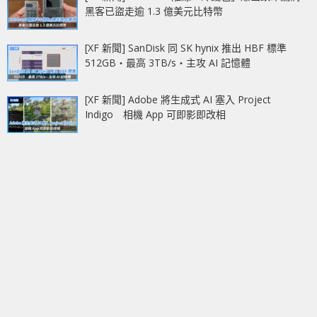
黑客已盜走逾 1.3 億美元比特幣
[XF 新聞] SanDisk 同 SK hynix 推出 HBF 標準
512GB‧最高 3TB/s‧主攻 AI 記憶體
[XF 新聞] Adobe 將生成式 AI 塞入 Project
Indigo 相機 App 可即影即改相