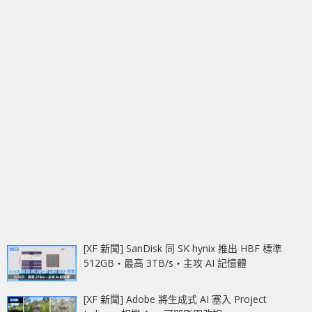
[XF 新聞] SanDisk 同 SK hynix 推出 HBF 標準
512GB‧最高 3TB/s‧主攻 AI 記憶體
[XF 新聞] Adobe 將生成式 AI 塞入 Project