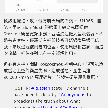
據該組織指，攻下俄方航天局的為旗下「NB65」團
隊。早前 Elon Musk 答應馬上給烏克蘭提供
Starlink 衛星寬頻服務，並陸續運抵大量收發器。不
過有專家指，俄羅斯有相關技術可透過衛星通訊信
號，來反追蹤使用者的位置，使用風險相當高。而這
次攻擊，相信亦對此有一定緩解作用。
但亦有人指，關閉 Roscosmos 控制中心，很可能造
成當地上空的衛星失聯，造成碰撞、產生高達
90,000 km/h 的高速碎片，並發生衛星連鎖反應。
JUST IN:
#Russian
state TV channels
have been hacked by
#Anonymous
to
broadcast the truth about what
happens in
#Ukraine
.
#OpRussia