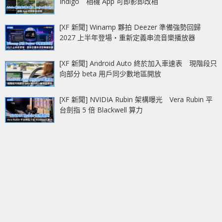
Indigo 相機 App 可即影即改相
[XF 新聞] Winamp 夥拍 Deezer 準備強勢回歸
2027 上半年登場‧重新定義串流音樂播放器
[XF 新聞] Android Auto 終於加入車速表 現階段只
向部分 beta 用戶同少數地區開放
[XF 新聞] NVIDIA Rubin 架構曝光 Vera Rubin 平
台劍指 5 倍 Blackwell 算力