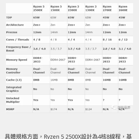
具體規格方面，Ryzen 5 2500X設計為4核8線程，基