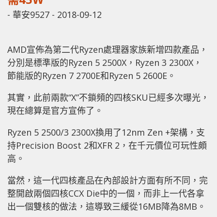
-
華安9527
-
2018-09-12
AMD宣佈為第二代Ryzen處理器家族新增四款產品，
分別是標準版的Ryzen 5 2500X，Ryzen 3 2300X，
節能版的Ryzen 7 2700E和Ryzen 5 2600E。
其實，此前兩款“X”不鎖頻的四核SKU已經多次曝光，
現在總算是官方宣佈了。
Ryzen 5 2500/3 2300X換用了12nm Zen +架構，支
持Precision Boost 2和XFR 2，在千元價位可玩性頗
高。
當然，這一代四核產品在內部設計方面有所不同，完
整開啟兩個四核CCX Die中的一個，而非上一代各拿
出一個雙核的做法，這導致三緩從16MB降為8MB。