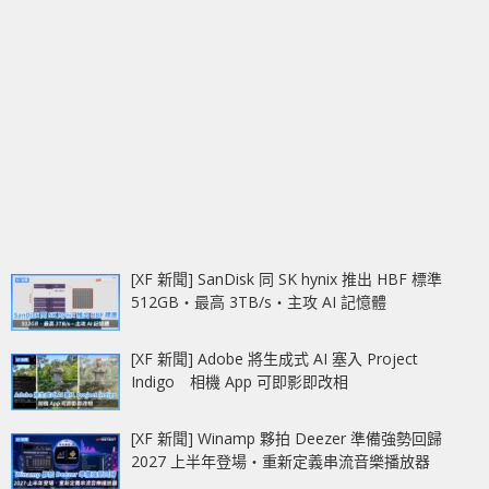
[XF 新聞] SanDisk 同 SK hynix 推出 HBF 標準
512GB‧最高 3TB/s‧主攻 AI 記憶體
[XF 新聞] Adobe 將生成式 AI 塞入 Project
Indigo 相機 App 可即影即改相
[XF 新聞] Winamp 夥拍 Deezer 準備強勢回歸
2027 上半年登場‧重新定義串流音樂播放器