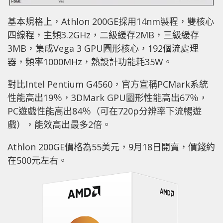
基本規格上，Athlon 200GE採用14nm製程，雙核心
四線程，主頻3.2GHz，二級緩存2MB，三級緩存
3MB，集成Vega 3 GPU圖形核心，192個流處理
器，頻率1000MHz，熱設計功能耗35W。
對比Intel Pentium G4560，官方宣稱PCMark系統
性能高出19％，3DMark GPU圖形性能高出67％，
PC遊戲性能高出84％（可在720p分辨率下流暢遊
戲），能效高出最多2倍。
Athlon 200GE價格為55美元，9月18日開賣，價錢約
在500元左右。