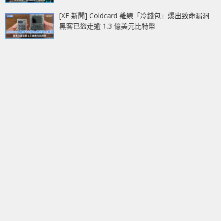
[XF 新聞] Coldcard 離線「冷錢包」爆出致命漏洞
黑客已盜走逾 1.3 億美元比特幣