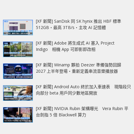
[XF 新聞] SanDisk 同 SK hynix 推出 HBF 標準
512GB‧最高 3TB/s‧主攻 AI 記憶體
[XF 新聞] Adobe 將生成式 AI 塞入 Project
Indigo 相機 App 可即影即改相
[XF 新聞] Winamp 夥拍 Deezer 準備強勢回歸
2027 上半年登場‧重新定義串流音樂播放器
[XF 新聞] Android Auto 終於加入車速表 現階段只
向部分 beta 用戶同少數地區開放
[XF 新聞] NVIDIA Rubin 架構曝光 Vera Rubin 平
台劍指 5 倍 Blackwell 算力