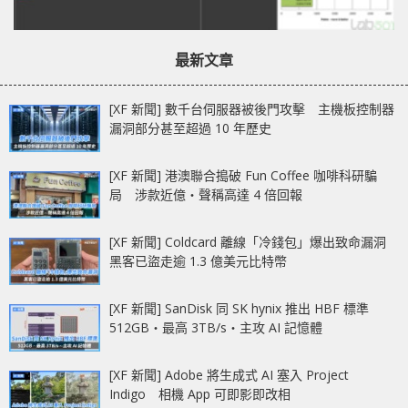
最新文章
[XF 新聞] 數千台伺服器被後門攻擊 主機板控制器
漏洞部分甚至超過 10 年歷史
[XF 新聞] 港澳聯合搗破 Fun Coffee 咖啡科研騙
局 涉款近億‧聲稱高達 4 倍回報
[XF 新聞] Coldcard 離線「冷錢包」爆出致命漏洞
黑客已盜走逾 1.3 億美元比特幣
[XF 新聞] SanDisk 同 SK hynix 推出 HBF 標準
512GB‧最高 3TB/s‧主攻 AI 記憶體
[XF 新聞] Adobe 將生成式 AI 塞入 Project
Indigo 相機 App 可即影即改相