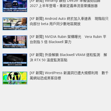
[XF 新聞] Winamp 夥拍 Deezer 準備強勢回歸
2027 上半年登場‧重新定義串流音樂播放器
[XF 新聞] Android Auto 終於加入車速表 現階段只
向部分 beta 用戶同少數地區開放
[XF 新聞] NVIDIA Rubin 架構曝光 Vera Rubin 平
台劍指 5 倍 Blackwell 算力
[XF 新聞] 外掛解鎖 Blackwell VRAM 逐粒監測 解
決 RTX 50 溫度監測盲點
[XF 新聞] WordPress 新漏洞已遭大規模利用 數千
萬網站恐成黑客目標