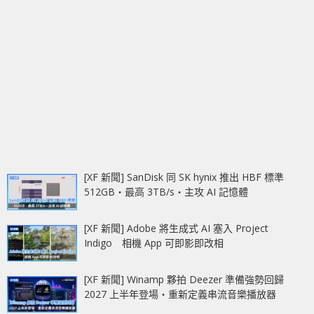
[XF 新聞] SanDisk 同 SK hynix 推出 HBF 標準
512GB‧最高 3TB/s‧主攻 AI 記憶體
[XF 新聞] Adobe 將生成式 AI 塞入 Project
Indigo 相機 App 可即影即改相
[XF 新聞] Winamp 夥拍 Deezer 準備強勢回歸
2027 上半年登場‧重新定義串流音樂播放器