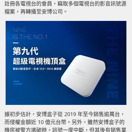
註冊各電視台的會員，竊取多個電視台的影音訊號源
檔案，再轉播至安博公司。
據初步估計，安博盒子從 2019 年至今銷售逾萬台，
而侵權金額近 10 億元台幣。另外，雖然安博盒子的
機房被警方堵破時，訊號一度中斷，但其後有銷售業