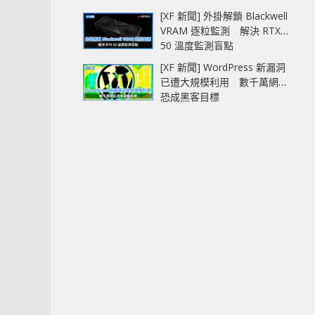
[XF 新聞] 外掛解鎖 Blackwell
VRAM 逐粒監測 解決 RTX
50 溫度監測盲點
[XF 新聞] WordPress 新漏洞
已遭大規模利用 數千萬網站
恐成黑客目標