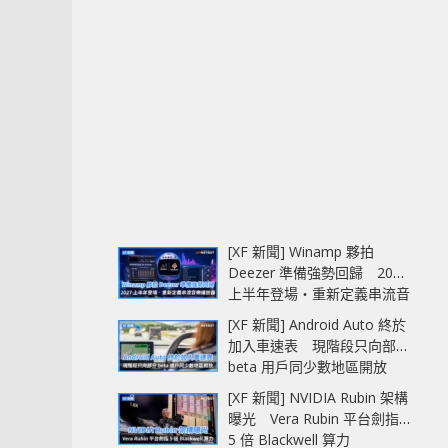
[XF 新聞] Winamp 夥拍
Deezer 準備強勢回歸 2027
上半年登場‧重新定義串流音
樂播放器
[XF 新聞] Android Auto 終於
加入車速表 現階段只向部分
beta 用戶同少數地區開放
[XF 新聞] NVIDIA Rubin 架構
曝光 Vera Rubin 平台劍指
5 倍 Blackwell 算力