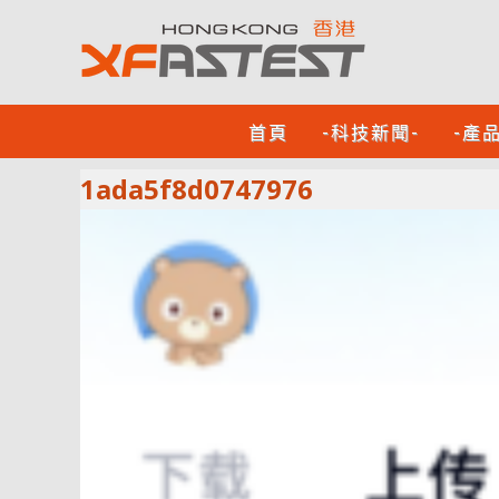
首頁
-科技新聞-
-產
1ada5f8d0747976