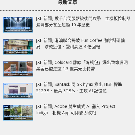
最新文章
[XF 新聞] 數千台伺服器被後門攻擊 主機板控制器
漏洞部分甚至超過 10 年歷史
[XF 新聞] 港澳聯合搗破 Fun Coffee 咖啡科研騙
局 涉款近億‧聲稱高達 4 倍回報
[XF 新聞] Coldcard 離線「冷錢包」爆出致命漏洞
黑客已盜走逾 1.3 億美元比特幣
[XF 新聞] SanDisk 同 SK hynix 推出 HBF 標準
512GB‧最高 3TB/s‧主攻 AI 記憶體
[XF 新聞] Adobe 將生成式 AI 塞入 Project
Indigo 相機 App 可即影即改相