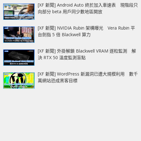
[XF 新聞] Android Auto 終於加入車速表 現階段只
向部分 beta 用戶同少數地區開放
[XF 新聞] NVIDIA Rubin 架構曝光 Vera Rubin 平
台劍指 5 倍 Blackwell 算力
[XF 新聞] 外掛解鎖 Blackwell VRAM 逐粒監測 解
決 RTX 50 溫度監測盲點
[XF 新聞] WordPress 新漏洞已遭大規模利用 數千
萬網站恐成黑客目標