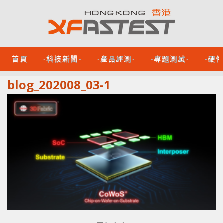
首頁
-科技新聞-
-產品評測-
-專題測試-
-硬
blog_202008_03-1