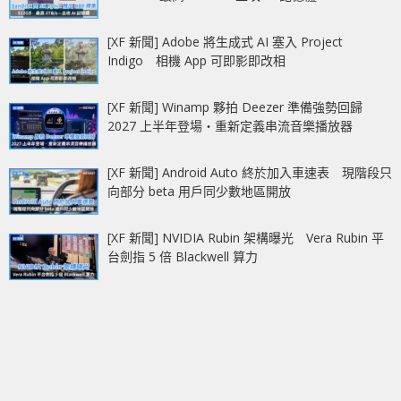
[XF 新聞] Adobe 將生成式 AI 塞入 Project
Indigo 相機 App 可即影即改相
[XF 新聞] Winamp 夥拍 Deezer 準備強勢回歸
2027 上半年登場‧重新定義串流音樂播放器
[XF 新聞] Android Auto 終於加入車速表 現階段只
向部分 beta 用戶同少數地區開放
[XF 新聞] NVIDIA Rubin 架構曝光 Vera Rubin 平
台劍指 5 倍 Blackwell 算力