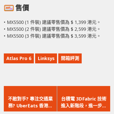
售價
• MX5500 (1 件裝) 建議零售價為 $ 1,399 港元。
• MX5500 (2 件裝) 建議零售價為 $ 2,599 港元。
• MX5500 (3 件裝) 建議零售價為 $ 3,599 港元。
Atlas Pro 6
Linksys
開箱評測
上
下
一
一
不敵對手? 專注交通業
台積電 3DFabric 技術
篇
篇
務? UberEats 香港宣
進入新階段，進一步追
文
文
佈將於年底結束業務
求效能、功耗及體積控