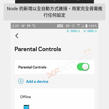
Node 的新增以全自動方式連接，用家完全毋需進
行任何設定