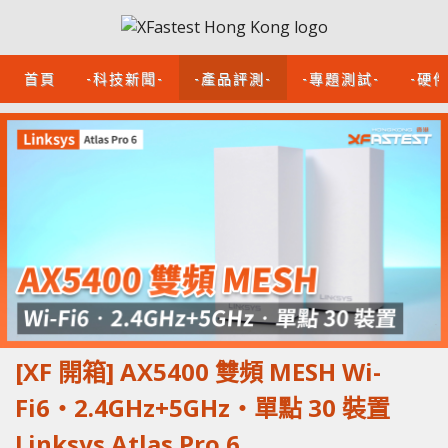
首頁
-科技新聞-
-產品評測-
-專題測試-
-硬
[XF 開箱] AX5400 雙頻 MESH Wi-
Fi6‧2.4GHz+5GHz‧單點 30 裝置
Linksys Atlas Pro 6