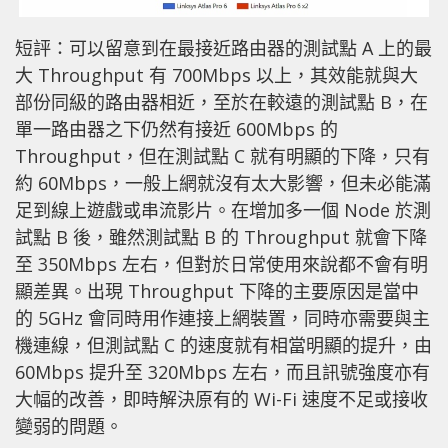
短評：可以留意到在最接近路由器的測試點 A 上的最
大 Throughput 有 700Mbps 以上，其效能就與大
部份同級的路由器相近，至於在較遠的測試點 B，在
單一路由器之下仍然有接近 600Mbps 的
Throughput，但在測試點 C 就有明顯的下降，只有
約 60Mbps，一般上網就沒有太大影響，但未必能滿
足到線上遊戲或串流影片。在增加多一個 Node 於測
試點 B 後，雖然測試點 B 的 Throughput 就會下降
至 350Mbps 左右，但對於日常使用來說都不會有明
顯差異。出現 Throughput 下降的主要原因是當中
的 5GHz 會同時用作連接上網裝置，同時亦需要與主
機連線，但測試點 C 的速度就有相當明顯的提升，由
60Mbps 提升至 320Mbps 左右，而且訊號強度亦有
大幅的改善，即時解決原有的 Wi-Fi 速度不足或接收
變弱的問題。