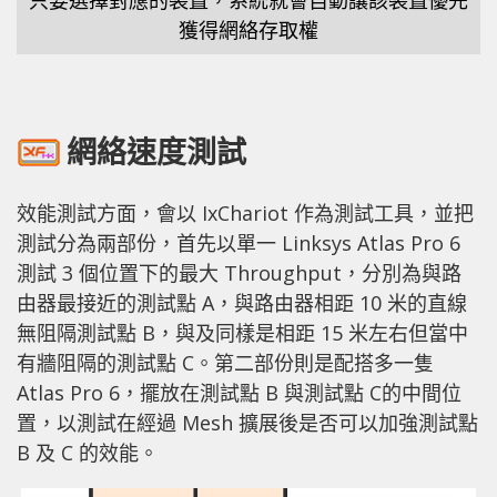
只要選擇對應的裝置，系統就會自動讓該裝置優先
獲得網絡存取權
網絡速度測試
效能測試方面，會以 IxChariot 作為測試工具，並把
測試分為兩部份，首先以單一 Linksys Atlas Pro 6
測試 3 個位置下的最大 Throughput，分別為與路
由器最接近的測試點 A，與路由器相距 10 米的直線
無阻隔測試點 B，與及同樣是相距 15 米左右但當中
有牆阻隔的測試點 C。第二部份則是配搭多一隻
Atlas Pro 6，擺放在測試點 B 與測試點 C的中間位
置，以測試在經過 Mesh 擴展後是否可以加強測試點
B 及 C 的效能。