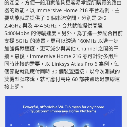
的產品，方便一般用家能夠更容易掌握所購買的路由
器的效能。以 Immersive Home 216 平台為例，主
要功能就是提供了 6 個串流空間，分別是 2×2
2.4GHz 與及 4×4 5GHz，合共就能提供高達
5400Mpbs 的傳輸速度。另外，為了進一步配合目前
支援 5GHz 的裝置，更可以透過 160MHz 以進一步
加強傳輸速度，更可減少與其他 Channel 之間的干
擾。最後，Immersive Home 216 亦可針對多用戶
同時連接的需要，以 Linksys Atlas Pro 6 為例，每
個節點就能應付同時 30 個裝置連接，以今次測試的
雙機型號來說，就可應付高達 60 部裝置透過無線連
接上網。