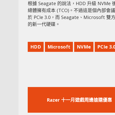
根據 Seagate 的說法，HDD 升級 NVM
總體擁有成本 (TCO)。不過這是個內部
於 PCIe 3.0，而 Seagate、Microsoft 雙
的新一代硬碟。
HDD
Microsoft
NVMe
PCIe 3.
上
一
Razer 十一月遊戲周邊搶購優惠
篇
文