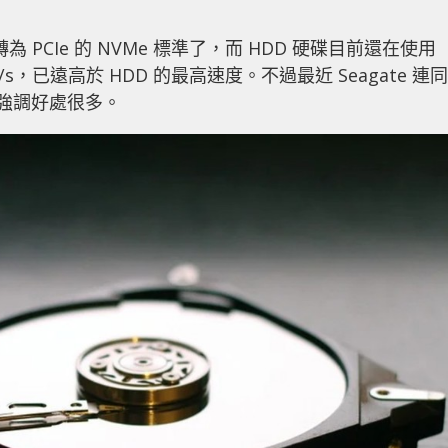
 PCIe 的 NVMe 標準了，而 HDD 硬碟目前還在使用
MB/s，已遠高於 HDD 的最高速度。不過最近 Seagate 連同
D，並強調好處很多。