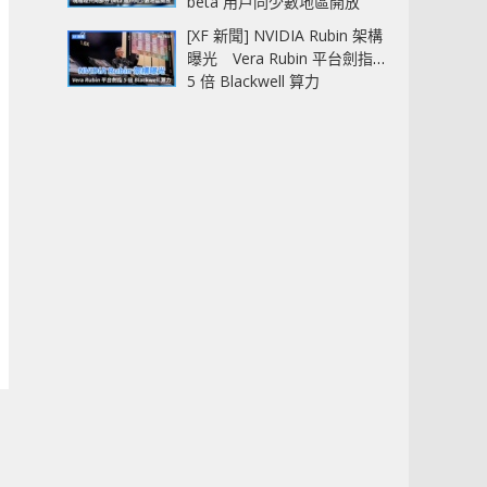
beta 用戶同少數地區開放
[XF 新聞] NVIDIA Rubin 架構
曝光 Vera Rubin 平台劍指
5 倍 Blackwell 算力