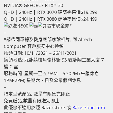
NVIDIA® GEFORCE RTX™ 30
QHD | 240Hz | RTX 3070 建議零售價$19,299
QHD | 240Hz | RTX 3080 建議零售價$24,499
送 $500
超市現金券*
–
*請帶同單據及機身底部序號相片, 到 Altech
Computer 客戶服務中心換領
換領日期: 10/11/2021 – 26/11/2021
換領地點: 九龍茘枝角瓊林街 93 號龍翔工業大廈 7
樓 C 室
服務時間: 星期一至五 9AM – 5:30PM (午膳休息
1PM-2PM) 星期六、日及公眾假期休息
–
指定型號產品, 數量有限售完即止
免費贈品,數量有限送完即止
此優惠不適用於經 Razerstore 或
Razerzone.com