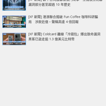
漏洞部分甚至超過 10 年歷史
[XF 新聞] 港澳聯合搗破 Fun Coffee 咖啡科研騙
局 涉款近億‧聲稱高達 4 倍回報
[XF 新聞] Coldcard 離線「冷錢包」爆出致命漏洞
黑客已盜走逾 1.3 億美元比特幣