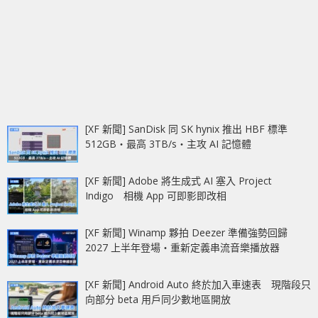
[XF 新聞] SanDisk 同 SK hynix 推出 HBF 標準
512GB‧最高 3TB/s‧主攻 AI 記憶體
[XF 新聞] Adobe 將生成式 AI 塞入 Project
Indigo 相機 App 可即影即改相
[XF 新聞] Winamp 夥拍 Deezer 準備強勢回歸
2027 上半年登場‧重新定義串流音樂播放器
[XF 新聞] Android Auto 終於加入車速表 現階段只
向部分 beta 用戶同少數地區開放