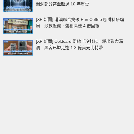
漏洞部分甚至超過 10 年歷史
[XF 新聞] 港澳聯合搗破 Fun Coffee 咖啡科研騙
局 涉款近億‧聲稱高達 4 倍回報
[XF 新聞] Coldcard 離線「冷錢包」爆出致命漏
洞 黑客已盜走逾 1.3 億美元比特幣