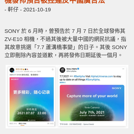
機發佈預告被控違反中國廣告法
-
軒仔
-
2021-10-19
SONY 於 6 月時，曾預告於 7 月 7 日於全球發佈其
ZV-E10 相機，不過其後被大量中國的網民抗議，指
其故意挑選「7.7 蘆溝橋事變」的日子。其後 SONY
立即刪除內容並道歉，再將發佈日期延後一個月。