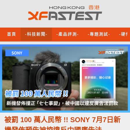
首頁
-科技新聞-
-產品評測-
-專題測試-
-硬
被罰 100 萬人民幣 !! SONY 7月7日新