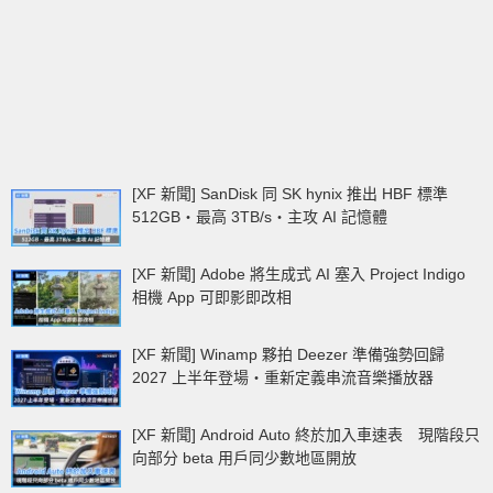
[XF 新聞] SanDisk 同 SK hynix 推出 HBF 標準
512GB‧最高 3TB/s‧主攻 AI 記憶體
[XF 新聞] Adobe 將生成式 AI 塞入 Project Indigo
相機 App 可即影即改相
[XF 新聞] Winamp 夥拍 Deezer 準備強勢回歸
2027 上半年登場‧重新定義串流音樂播放器
[XF 新聞] Android Auto 終於加入車速表 現階段只
向部分 beta 用戶同少數地區開放