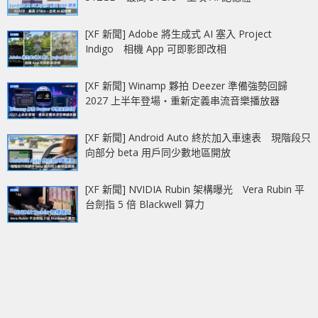
[XF 新聞] Adobe 將生成式 AI 塞入 Project
Indigo 相機 App 可即影即改相
[XF 新聞] Winamp 夥拍 Deezer 準備強勢回歸
2027 上半年登場‧重新定義串流音樂播放器
[XF 新聞] Android Auto 終於加入車速表 現階段只
向部分 beta 用戶同少數地區開放
[XF 新聞] NVIDIA Rubin 架構曝光 Vera Rubin 平
台劍指 5 倍 Blackwell 算力