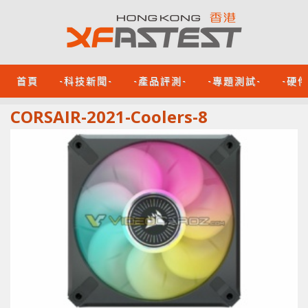
首頁
-科技新聞-
-產品評測-
-專題測試-
-硬
CORSAIR-2021-Coolers-8