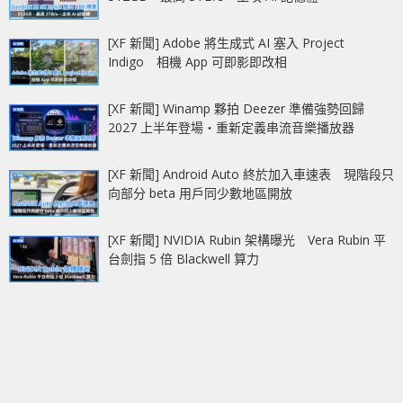
[XF 新聞] Adobe 將生成式 AI 塞入 Project
Indigo 相機 App 可即影即改相
[XF 新聞] Winamp 夥拍 Deezer 準備強勢回歸
2027 上半年登場‧重新定義串流音樂播放器
[XF 新聞] Android Auto 終於加入車速表 現階段只
向部分 beta 用戶同少數地區開放
[XF 新聞] NVIDIA Rubin 架構曝光 Vera Rubin 平
台劍指 5 倍 Blackwell 算力