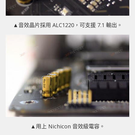
▲音效晶片採用 ALC1220，可支援 7.1 輸出。
▲用上 Nichicon 音效級電容。