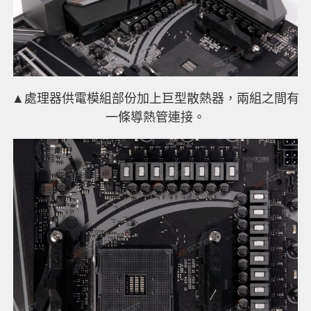
▲處理器供電模組部份加上巨型散熱器，兩組之間有
一條導熱管連接。