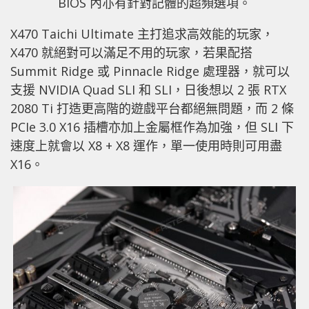
BIOS 內亦有針對記體的超頻選項。
X470 Taichi Ultimate 主打追求高效能的玩家，
X470 就絕對可以滿足不用的玩家，若果配搭
Summit Ridge 或 Pinnacle Ridge 處理器，就可以
支援 NVIDIA Quad SLI 和 SLI，日後想以 2 張 RTX
2080 Ti 打造更高階的遊戲平台都絕無問題，而 2 條
PCIe 3.0 X16 插槽亦加上金屬框作為加強，但 SLI 下
速度上就會以 X8 + X8 運作，單一使用時則可用盡
X16。