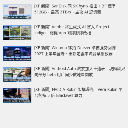
[XF 新聞] SanDisk 同 SK hynix 推出 HBF 標準
512GB‧最高 3TB/s‧主攻 AI 記憶體
[XF 新聞] Adobe 將生成式 AI 塞入 Project
Indigo 相機 App 可即影即改相
[XF 新聞] Winamp 夥拍 Deezer 準備強勢回歸
2027 上半年登場‧重新定義串流音樂播放器
[XF 新聞] Android Auto 終於加入車速表 現階段只
向部分 beta 用戶同少數地區開放
[XF 新聞] NVIDIA Rubin 架構曝光 Vera Rubin 平
台劍指 5 倍 Blackwell 算力