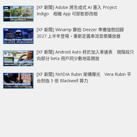
[XF 新聞] Adobe 將生成式 AI 塞入 Project
Indigo 相機 App 可即影即改相
[XF 新聞] Winamp 夥拍 Deezer 準備強勢回歸
2027 上半年登場‧重新定義串流音樂播放器
[XF 新聞] Android Auto 終於加入車速表 現階段只
向部分 beta 用戶同少數地區開放
[XF 新聞] NVIDIA Rubin 架構曝光 Vera Rubin 平
台劍指 5 倍 Blackwell 算力