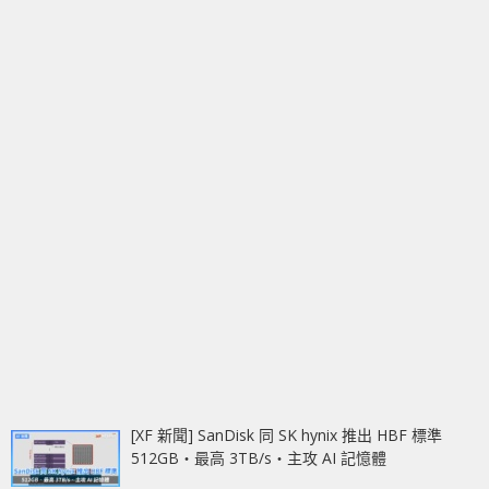
[XF 新聞] SanDisk 同 SK hynix 推出 HBF 標準
512GB‧最高 3TB/s‧主攻 AI 記憶體