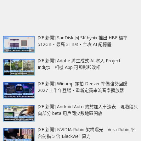
[XF 新聞] SanDisk 同 SK hynix 推出 HBF 標準
512GB‧最高 3TB/s‧主攻 AI 記憶體
[XF 新聞] Adobe 將生成式 AI 塞入 Project
Indigo 相機 App 可即影即改相
[XF 新聞] Winamp 夥拍 Deezer 準備強勢回歸
2027 上半年登場‧重新定義串流音樂播放器
[XF 新聞] Android Auto 終於加入車速表 現階段只
向部分 beta 用戶同少數地區開放
[XF 新聞] NVIDIA Rubin 架構曝光 Vera Rubin 平
台劍指 5 倍 Blackwell 算力