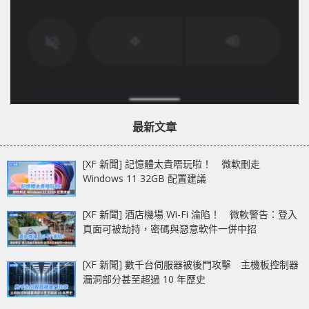
最新文章
[XF 新聞] 記憶體太貴唔玩啦！ 微軟刪走
Windows 11 32GB 配置建議
[XF 新聞] 酒店機場 Wi-Fi 淪陷！ 微軟警告：登入
頁面可被劫持，密碼與惡意軟件一併中招
[XF 新聞] 數千台伺服器被後門攻擊 主機板控制器
漏洞部分甚至超過 10 年歷史