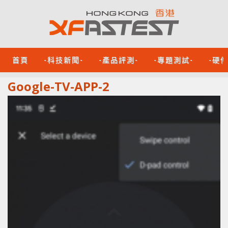
首頁
-科技新聞-
-產品評測-
-專題測試-
-硬
Google-TV-APP-2