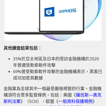
其他調查結果包括：
35%於亞太地區及日本的受訪金融機構於2020
年曾遭受勒索軟件攻擊
69%曾受勒索軟件攻擊的金融機構表示，黑客已
成功加密其數據
金融業為全球其中一個最受嚴格規管的行業。金融機
構須符合眾多監管條例，包括：美國《
薩班斯—奧克
斯利法案
》（SOX），歐盟《
一般資料保護規例
》