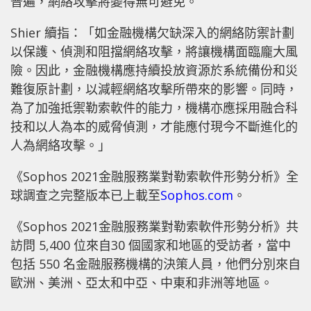
普遍，網絡攻擊將變得無可避免。
Shier 續指：「如金融機構欠缺深入的網絡防禦計劃
以保護、偵測和阻擋網絡攻擊，將讓機構面臨龐大風
險。因此，金融機構應持續投放資源於系統備份和災
難復原計劃，以減輕網絡攻擊所帶來的影響。同時，
為了加強抵禦勒索軟件的能力，機構亦應採用融合科
技和以人為本的威脅偵測，才能應付現今不斷進化的
人為網絡攻擊。」
《Sophos 2021金融服務業對勒索軟件形勢分析》全
球調查之完整版本已上載至
Sophos.com
。
《Sophos 2021金融服務業對勒索軟件形勢分析》共
訪問 5,400 位來自30 個國家和地區的受訪者，當中
包括 550 名金融服務機構的決策人員，他們分別來自
歐洲、美洲、亞太和中亞、中東和非洲等地區。