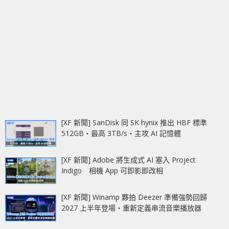
[XF 新聞] SanDisk 同 SK hynix 推出 HBF 標準
512GB‧最高 3TB/s‧主攻 AI 記憶體
[XF 新聞] Adobe 將生成式 AI 塞入 Project
Indigo 相機 App 可即影即改相
[XF 新聞] Winamp 夥拍 Deezer 準備強勢回歸
2027 上半年登場‧重新定義串流音樂播放器