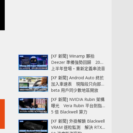
[XF 新聞] Winamp 夥拍
Deezer 準備強勢回歸 2027
上半年登場‧重新定義串流音
樂播放器
[XF 新聞] Android Auto 終於
加入車速表 現階段只向部分
beta 用戶同少數地區開放
[XF 新聞] NVIDIA Rubin 架構
曝光 Vera Rubin 平台劍指
5 倍 Blackwell 算力
[XF 新聞] 外掛解鎖 Blackwell
VRAM 逐粒監測 解決 RTX