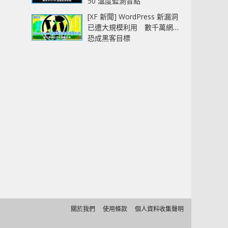
50 溫度監測盲點
[XF 新聞] WordPress 新漏洞
已遭大規模利用 數千萬網站
恐成黑客目標
關於我們
使用條款
個人資料收集聲明