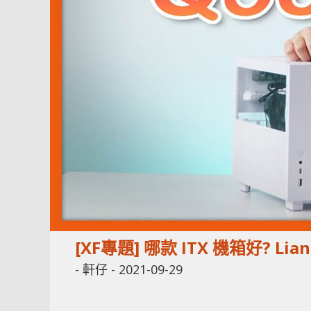
[XF專題] 哪款 ITX 機箱好? Lian L
-
軒仔
-
2021-09-29