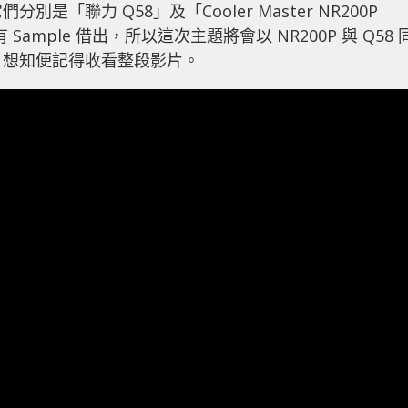
是「聯力 Q58」及「Cooler Master NR200P
 Sample 借出，所以這次主題將會以 NR200P 與 Q58 
好，想知便記得收看整段影片。